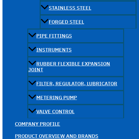
STAINLESS STEEL
FORGED STEEL
PIPE FITTINGS
INSTRUMENTS
RUBBER FLEXIBLE EXPANSION
JOINT
FILTER, REGULATOR, LUBRICATOR
METERING PUMP
VALVE CONTROL
COMPANY PROFILE
PRODUCT OVERVIEW AND BRANDS