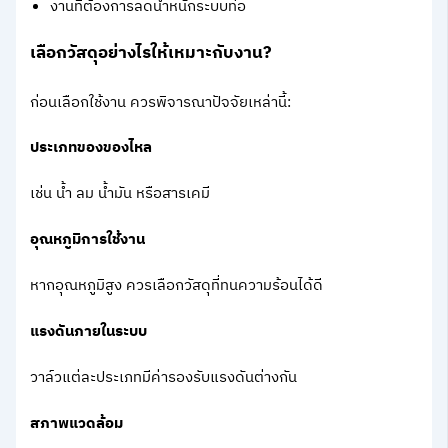
งานที่ต้องการลดน้ำหนักระบบท่อ
เลือกวัสดุอย่างไรให้เหมาะกับงาน?
ก่อนเลือกใช้งาน ควรพิจารณาปัจจัยเหล่านี้:
ประเภทของของไหล
เช่น น้ำ ลม น้ำมัน หรือสารเคมี
อุณหภูมิการใช้งาน
หากอุณหภูมิสูง ควรเลือกวัสดุที่ทนความร้อนได้ดี
แรงดันภายในระบบ
วาล์วแต่ละประเภทมีค่ารองรับแรงดันต่างกัน
สภาพแวดล้อม