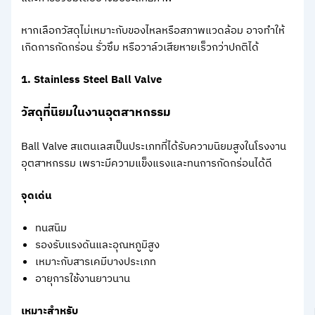
หากเลือกวัสดุไม่เหมาะกับของไหลหรือสภาพแวดล้อม อาจทำให้
เกิดการกัดกร่อน รั่วซึม หรือวาล์วเสียหายเร็วกว่าปกติได้
1. Stainless Steel Ball Valve
วัสดุที่นิยมในงานอุตสาหกรรม
Ball Valve สแตนเลสเป็นประเภทที่ได้รับความนิยมสูงในโรงงาน
อุตสาหกรรม เพราะมีความแข็งแรงและทนการกัดกร่อนได้ดี
จุดเด่น
ทนสนิม
รองรับแรงดันและอุณหภูมิสูง
เหมาะกับสารเคมีบางประเภท
อายุการใช้งานยาวนาน
เหมาะสำหรับ