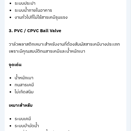
ระบบประปา
ระบบน้ำภายในอาคาร
งานทั่วไปที่ไม่ใช้สารเคมีรุนแรง
3. PVC / CPVC Ball Valve
วาล์วพลาสติกเหมาะสำหรับงานที่ต้องสัมผัสสารเคมีบางประเภท
เพราะมีคุณสมบัติทนสารเคมีและน้ำหนักเบา
จุดเด่น
น้ำหนักเบา
ทนสารเคมี
ไม่เกิดสนิม
เหมาะสำหรับ
ระบบเคมี
ระบบบำบัดน้ำ