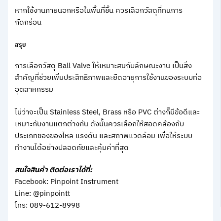
หากใช้งานภายนอกหรือในพื้นที่ชื้น ควรเลือกวัสดุที่ทนการ
กัดกร่อน
สรุป
การเลือกวัสดุ Ball Valve ให้เหมาะสมกับลักษณะงาน เป็นสิ่ง
สำคัญที่ช่วยเพิ่มประสิทธิภาพและยืดอายุการใช้งานของระบบท่อ
อุตสาหกรรม
ไม่ว่าจะเป็น Stainless Steel, Brass หรือ PVC ต่างก็มีข้อดีและ
เหมาะกับงานแตกต่างกัน ดังนั้นควรเลือกให้สอดคล้องกับ
ประเภทของของไหล แรงดัน และสภาพแวดล้อม เพื่อให้ระบบ
ทำงานได้อย่างปลอดภัยและคุ้มค่าที่สุด
สนใจสินค้า ติดต่อเราได้ที่:
Facebook: Pinpoint Instrument
Line: @pinpointt
โทร: 089-612-8998