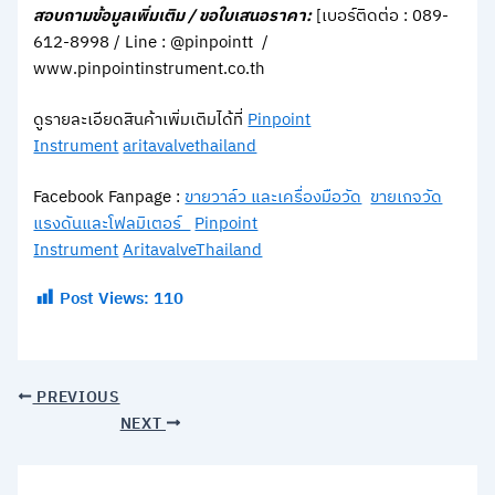
สอบถามข้อมูลเพิ่มเติม / ขอใบเสนอราคา:
[เบอร์ติดต่อ : 089-
612-8998 / Line : @pinpointt /
www.pinpointinstrument.co.th
ดูรายละเอียดสินค้าเพิ่มเติมได้ที่
Pinpoint
Instrument
aritavalvethailand
Facebook Fanpage :
ขายวาล์ว และเครื่องมือวัด
ขายเกจวัด
แรงดันและโฟลมิเตอร์
Pinpoint
Instrument
AritavalveThailand
Post Views:
110
PREVIOUS
NEXT