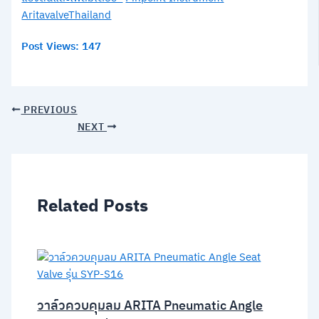
AritavalveThailand
Post Views:
147
PREVIOUS
NEXT
Related Posts
วาล์วควบคุมลม ARITA Pneumatic Angle