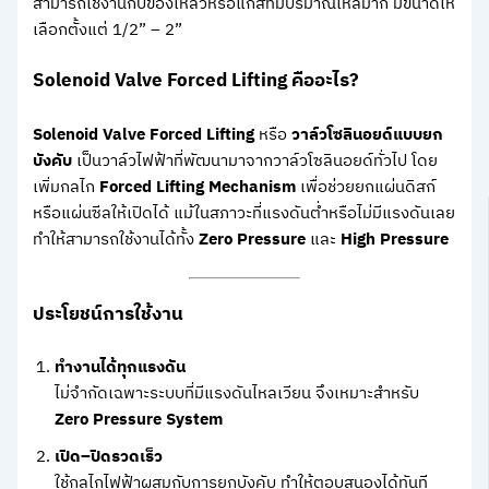
สามารถใช้งานกับของเหลวหรือแก๊สที่มีปริมาณไหลมาก มีขนาดให้
เลือกตั้งแต่ 1/2” – 2”
Solenoid Valve Forced Lifting คืออะไร?
Solenoid Valve Forced Lifting
หรือ
วาล์วโซลินอยด์แบบยก
บังคับ
เป็นวาล์วไฟฟ้าที่พัฒนามาจากวาล์วโซลินอยด์ทั่วไป โดย
เพิ่มกลไก
Forced Lifting Mechanism
เพื่อช่วยยกแผ่นดิสก์
หรือแผ่นซีลให้เปิดได้ แม้ในสภาวะที่แรงดันต่ำหรือไม่มีแรงดันเลย
ทำให้สามารถใช้งานได้ทั้ง
Zero Pressure
และ
High Pressure
ประโยชน์การใช้งาน
ทำงานได้ทุกแรงดัน
ไม่จำกัดเฉพาะระบบที่มีแรงดันไหลเวียน จึงเหมาะสำหรับ
Zero Pressure System
เปิด–ปิดรวดเร็ว
ใช้กลไกไฟฟ้าผสมกับการยกบังคับ ทำให้ตอบสนองได้ทันที