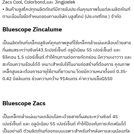
Zacs Cool, Colorbond,และ Jingjoelek
• สินค้าบลูสโคปทุกผลิตภัณฑ์มีการรับประกันคุณภาพในแต่ละผลิตภัณฑ์
ตามเงื่อนไขข้อกำหนดของทางบริษัท บลูสโคป (ประเทศไทย ) จำกัด
Bluescope Zincalume
เป็นผลิตภัณฑ์เหล็กอลูซิงค์คุณภาพสูงที่ใช้เหล็กกล้าแผ่นเคลือบด้วยสาร
ที่ผสมสระหว่างซิงค์43.5เปอร์เซ็นต์ อลูมิเนียม 55 เปอร์เซ็นต์ และ
ซิลิคอน 1.5 เปอร์เซ็นต์ ทำให้ทนทานต่อการกัดกร่อน มีความเงาวาว และ
สะท้อนความร้อนได้ดี เหมาะสำหรับใช้ในงานก่อสร้างที่ต้องการ คุณภาพ
เหล็กสูงและต้องการอายุใช้งานที่ยาวนาน โดยมีความหนาตั้งแต่ 0.35-
0.42 มิลลิเมตร ช่วงความกว้าง 914เมตร ค่าความแข็งG550
Bluescope Zacs
เป็นเหล็กกล้าแผ่นบางเคลือบโลหะด้วยสารที่ผสมระหว่างซิงค์ 45
เปอร์เซ็นต์ และ อลูมิเนียม 55 เปอร์เซ็นต์ ทำให้ป้องกันการเกิดสนิมได้
เป็นอย่างดี ตัวผลิตภัณฑ์ออกแบบเฉพาะสำหรับทำหลังคาและผนังเมทัล