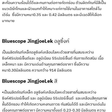
สะท้อนความร้อนได้ดีและทนทานต่อการกัดกร่อน ตัวผลิตภัณฑ์มีสีเป็น
แนวเอิร์ทโทนและผิวแมททำให้เหมาะแก่การใช้งานในอาคารสไตล์โม
เดิร์น ซึ่งมีความหนา0.35 และ 0.42 มิลลิเมตร และมีเฉดสีให้เลือก
มากมาย
Bluescope JingjoeLek
อลูซิ้งค์
เป็นผลิตภัณฑ์เหล็กอลูซิงค์เคลือบโลหะด้วยสารที่ผสมระหว่าง
ซิงค์45เปอร์เซ็นต์และ อลูมิเนียม 55เปอร์เซ็นต์ กันการเกิดสนิม เนื้อ
เหล็กหนา และ มีความเด่นด้านคุณภาพต่อราคา ซึ่งมึความ
หนา0.30มิลลิเมตร ความกว้าง 914 มิลลิเมตร
Bluescope JingjoeLek
สี
•เป็นผลิตภัณฑ์เหล็ก อลูซิงค์เคลือบโลหะด้วยสารที่ผสมระหว่าง
ซิงค์45เปอร์เซ็นต์ และ อลูมิเนียม 55เปอร์เซ็นต์ และเคลือบสีคุณภาพ
ชั้นดีอีกรอบ ทำให้เกิดความคงทนถาวร กันสนิมได้ดี และมีความเด่นใน
เรื่องคุณภาพต่อราคา มีความหนาตั้งแต่ 0.23-0.30 มิลลิเมตร ความ