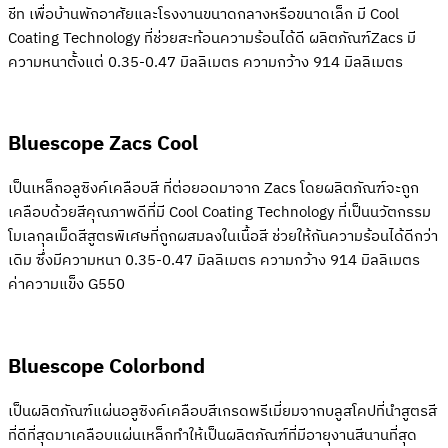
ชีท เพื่อบ้านพักอาศัยและโรงงานขนาดกลางหรือขนาดเล็ก มี Cool
Coating Technology ที่ช่วยสะท้อนความร้อนได้ดี ผลิตภัณฑ์Zacs มี
ความหนาตั้งแต่ 0.35-0.47 มิลลิเมตร ความกว้าง 914 มิลลิเมตร
Bluescope Zacs Cool
เป็นเหล็กอลูซิงค์เคลือบสี ที่ต่อยอดมาจาก Zacs โดยผลิตภัณฑ์จะถูก
เคลือบด้วยสีคุณภาพดีที่มี Cool Coating Technology ที่เป็นนวัตกรรม
โมเลกุลเม็ดสีสูตรพิเศษที่ถูกผสมลงในเนื้อสี ช่วยให้กันความร้อนได้ดีกว่า
เดิม ซึ่งมีความหนา 0.35-0.47 มิลลิเมตร ความกว้าง 914 มิลลิเมตร
ค่าความแข็ง G550
Bluescope Colorbond
เป็นผลิตภัณฑ์แผ่นอลูซิงค์เคลือบสีเกรดพรีเมี่ยมจากบลูสโคปที่นำสูตรสี
ที่ดีที่สุดมาเคลือบแผ่นเหล็กทำให้เป็นผลิตภัณฑ์ที่มีอายุงานสีนานที่สุด