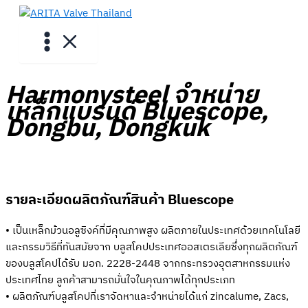
Skip
to
content
Harmonysteel จำหน่าย
เหล็กแบรนด์ Bluescope,
Dongbu, Dongkuk
รายละเอียดผลิตภัณฑ์สินค้า Bluescope
• เป็นเหล็กม้วนอลูซิงค์ที่มีคุณภาพสูง ผลิตภายในประเทศด้วยเทคโนโลยี
และกรรมวิธีที่ทันสมัยจาก บลูสโคปประเทศออสเตรเลียซึ่งทุกผลิตภัณฑ์
ของบลูสโคปได้รับ มอก. 2228-2448 จากกระทรวงอุตสาหกรรมแห่ง
ประเทศไทย ลูกค้าสามารถมั่นใจในคุณภาพได้ทุกประเภท
• ผลิตภัณฑ์บลูสโคปที่เราจัดหาและจำหน่ายได้แก่ zincalume, Zacs,