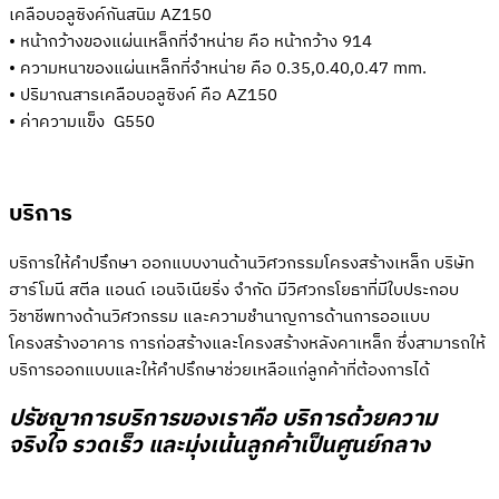
เคลือบอลูซิงค์กันสนิม AZ150
• หน้ากว้างของแผ่นเหล็กที่จำหน่าย คือ หน้ากว้าง 914
• ความหนาของแผ่นเหล็กที่จำหน่าย คือ 0.35,0.40,0.47 mm.
• ปริมาณสารเคลือบอลูซิงค์ คือ AZ150
• ค่าความแข็ง G550
บริการ
บริการให้คำปรึกษา ออกแบบงานด้านวิศวกรรมโครงสร้างเหล็ก บริษัท
ฮาร์โมนี สตีล แอนด์ เอนจิเนียริ่ง จำกัด มีวิศวกรโยธาที่มีใบประกอบ
วิชาชีพทางด้านวิศวกรรม และความชำนาญการด้านการออแบบ
โครงสร้างอาคาร การก่อสร้างและโครงสร้างหลังคาเหล็ก ซึ่งสามารถให้
บริการออกแบบและให้คำปรึกษาช่วยเหลือแก่ลูกค้าที่ต้องการได้
ปรัชญาการบริการของเราคือ บริการด้วยความ
จริงใจ รวดเร็ว และมุ่งเน้นลูกค้าเป็นศูนย์กลาง