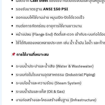
ผลิตจาก
Cast Steel
แข็งแรง ทนต่อแรงดันและอุณหภูมิสู
รองรับมาตรฐาน
ANSI 150 PSI
ออกแบบให้ใช้งานง่าย หมุนเปิด-ปิดได้รวดเร็ว
ทนต่อการกัดกร่อน อายุการใช้งานยาวนาน
หน้าแปลน (Flange End) ติดตั้งสะดวก เข้ากับระบบท่อได้อ
ใช้ได้กับของเหลวหลายประเภท เช่น น้ำ น้ำมัน ไอน้ำ และก๊า
การใช้งานที่เหมาะสม
ระบบน้ำประปาและน้ำเสีย (Water & Wastewater)
ระบบท่อในโรงงานอุตสาหกรรม (Industrial Piping)
ระบบไอน้ำและความร้อน (Steam System)
ระบบน้ำมันและแก๊ส (Oil & Gas)
งานก่อสร้างและโครงสร้างพื้นฐาน (Infrastructure)