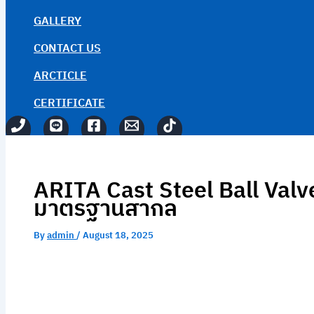
GALLERY
CONTACT US
ARCTICLE
CERTIFICATE
ARITA Cast Steel Ball Val
มาตรฐานสากล
By
admin
/
August 18, 2025