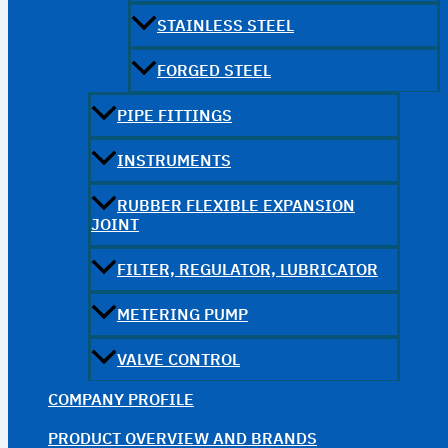
STAINLESS STEEL
FORGED STEEL
PIPE FITTINGS
INSTRUMENTS
RUBBER FLEXIBLE EXPANSION
JOINT
FILTER, REGULATOR, LUBRICATOR
METERING PUMP
VALVE CONTROL
COMPANY PROFILE
PRODUCT OVERVIEW AND BRANDS