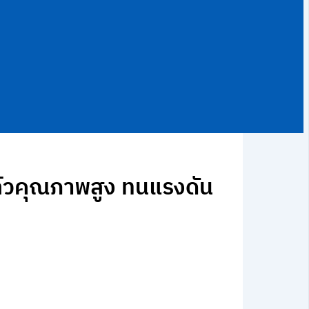
ล์วคุณภาพสูง ทนแรงดัน