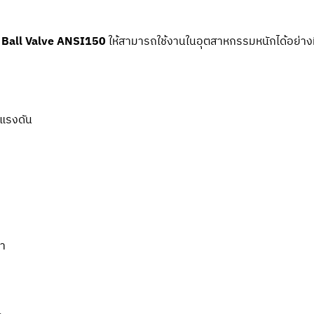
l Ball Valve ANSI150
ให้สามารถใช้งานในอุตสาหกรรมหนักได้อย่างมี
นแรงดัน
นา