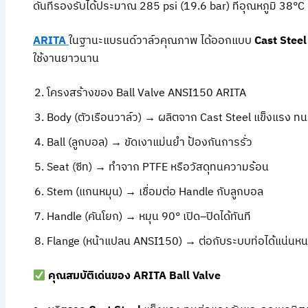
ดันที่รองรับได้ประมาณ 285 psi (19.6 bar) ที่อุณหภูมิ 38°C
ARITA
ในฐานะแบรนด์วาล์วคุณภาพ ได้ออกแบบ
Cast Stee
ใช้งานยาวนาน
โครงสร้างของ Ball Valve ANSI150 ARITA
Body (ตัวเรือนวาล์ว) → ผลิตจาก Cast Steel แข็งแรง ท
Ball (ลูกบอล) → ขัดเงาแม่นยำ ป้องกันการรั่ว
Seat (ซีท) → ทำจาก PTFE หรือวัสดุทนความร้อน
Stem (แกนหมุน) → เชื่อมต่อ Handle กับลูกบอล
Handle (คันโยก) → หมุน 90° เปิด–ปิดได้ทันที
Flange (หน้าแปลน ANSI150) → ต่อกับระบบท่อได้แน่นห
คุณสมบัติเด่นของ ARITA Ball Valve