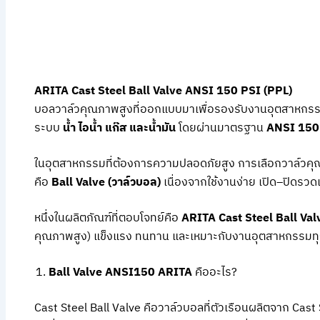
ARITA Cast Steel Ball Valve ANSI 150 PSI (PPL)
บอลวาล์วคุณภาพสูงที่ออกแบบมาเพื่อรองรับงานอุตสาหกร
ระบบ
น้ำ ไอน้ำ แก๊ส และน้ำมัน
โดยผ่านมาตรฐาน
ANSI 150
ในอุตสาหกรรมที่ต้องการความปลอดภัยสูง การเลือกวาล์วคุณภา
คือ
Ball Valve (วาล์วบอล)
เนื่องจากใช้งานง่าย เปิด–ปิดรว
หนึ่งในผลิตภัณฑ์ที่ตอบโจทย์คือ
ARITA Cast Steel Ball Va
คุณภาพสูง) แข็งแรง ทนทาน และเหมาะกับงานอุตสาหกรรมท
Ball Valve ANSI150 ARITA
คืออะไร?
Cast Steel Ball Valve คือวาล์วบอลที่ตัวเรือนผลิตจาก C