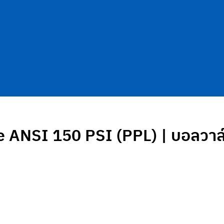
ve ANSI 150 PSI (PPL) | บอลวา