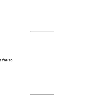
รสึกหรอ