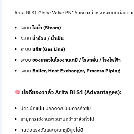
Arita BLS1 Globe Valve PN16 เหมาะสำหรับระบบที่ต้องคว
ระบบ
ไอน้ำ (Steam)
ระบบ
น้ำร้อน / น้ำเย็น
ระบบ
แก๊ส (Gas Line)
ระบบ
ของเหลวในโรงงานเคมี / โรงกลั่น / โรงไฟฟ้า
ระบบ
Boiler, Heat Exchanger, Process Piping
ข้อดีของวาล์ว Arita BLS1 (Advantages):
ปิดผนึกแน่น ปลอดภัย ไม่มีการรั่วซึม
อายุการใช้งานยาวนานกว่าวาล์วทั่วไป
ทนต่อแรงดันและอุณหภูมิสูงได้ดี