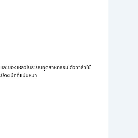
 และของเหลวในระบบอุตสาหกรรม ตัววาล์วใช้
ปิดผนึกที่แน่นหนา