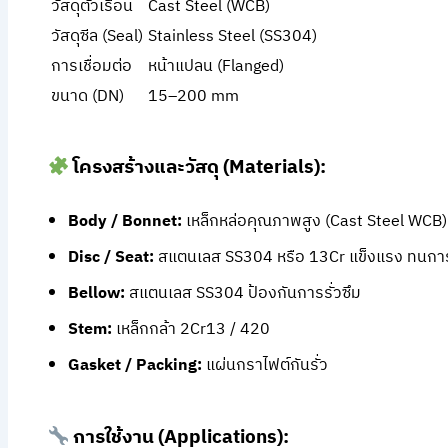
วัสดุตัวเรือน
Cast Steel (WCB)
วัสดุซีล (Seal)
Stainless Steel (SS304)
การเชื่อมต่อ
หน้าแปลน (Flanged)
ขนาด (DN)
15–200 mm
โครงสร้างและวัสดุ (Materials):
Body / Bonnet:
เหล็กหล่อคุณภาพสูง (Cast Steel WCB)
Disc / Seat:
สแตนเลส SS304 หรือ 13Cr แข็งแรง ทนกา
Bellow:
สแตนเลส SS304 ป้องกันการรั่วซึม
Stem:
เหล็กกล้า 2Cr13 / 420
Gasket / Packing:
แผ่นกราไฟต์กันรั่ว
การใช้งาน (Applications):