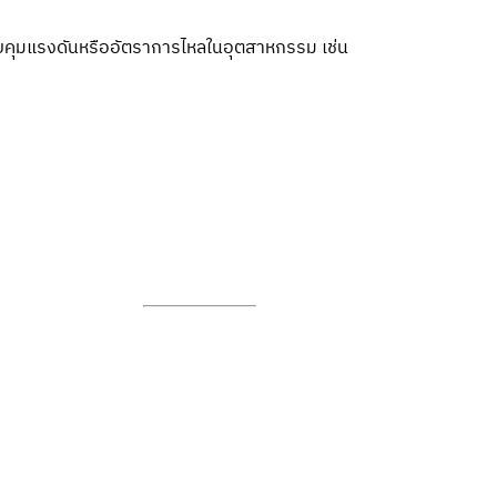
บคุมแรงดันหรืออัตราการไหลในอุตสาหกรรม เช่น