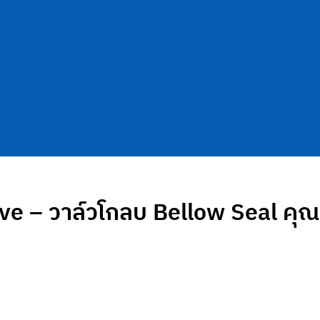
ve – วาล์วโกลบ Bellow Seal คุ