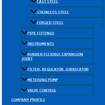
CAST STEEL
STAINLESS STEEL
FORGED STEEL
PIPE FITTINGS
INSTRUMENTS
RUBBER FLEXIBLE EXPANSION
JOINT
FILTER, REGULATOR, LUBRICATOR
METERING PUMP
VALVE CONTROL
COMPANY PROFILE