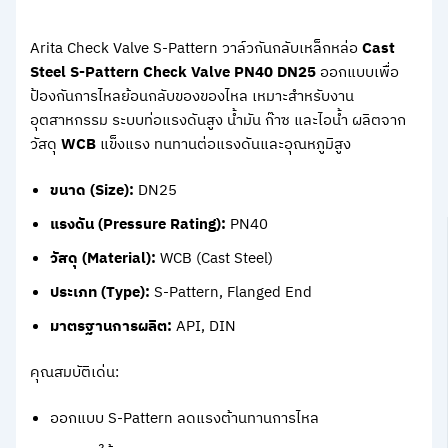
Arita Check Valve S-Pattern วาล์วกันกลับเหล็กหล่อ
Cast
Steel S-Pattern Check Valve PN40 DN25
ออกแบบเพื่อ
ป้องกันการไหลย้อนกลับของของไหล เหมาะสำหรับงาน
อุตสาหกรรม ระบบท่อแรงดันสูง น้ำมัน ก๊าซ และไอน้ำ ผลิตจาก
วัสดุ
WCB
แข็งแรง ทนทานต่อแรงดันและอุณหภูมิสูง
ขนาด (Size):
DN25
แรงดัน (Pressure Rating):
PN40
วัสดุ (Material):
WCB (Cast Steel)
ประเภท (Type):
S-Pattern, Flanged End
มาตรฐานการผลิต:
API, DIN
คุณสมบัติเด่น:
ออกแบบ S-Pattern ลดแรงต้านทานการไหล