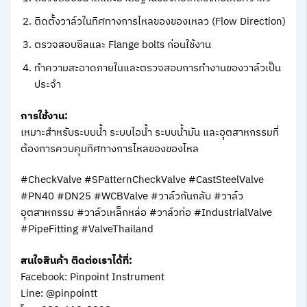
ติดตั้งวาล์วในทิศทางการไหลของของเหลว (Flow Direction)
ตรวจสอบซีลและ Flange bolts ก่อนใช้งาน
ทำความสะอาดภายในและตรวจสอบการทำงานของวาล์วเป็น
ประจำ
การใช้งาน:
เหมาะสำหรับระบบน้ำ ระบบไอน้ำ ระบบน้ำมัน และอุตสาหกรรมที่
ต้องการควบคุมทิศทางการไหลของของไหล
#CheckValve #SPatternCheckValve #CastSteelValve
#PN40 #DN25 #WCBValve #วาล์วกันกลับ #วาล์ว
อุตสาหกรรม #วาล์วเหล็กหล่อ #วาล์วท่อ #IndustrialValve
#PipeFitting #ValveThailand
สนใจสินค้า ติดต่อเราได้ที่:
Facebook: Pinpoint Instrument
Line: @pinpointt