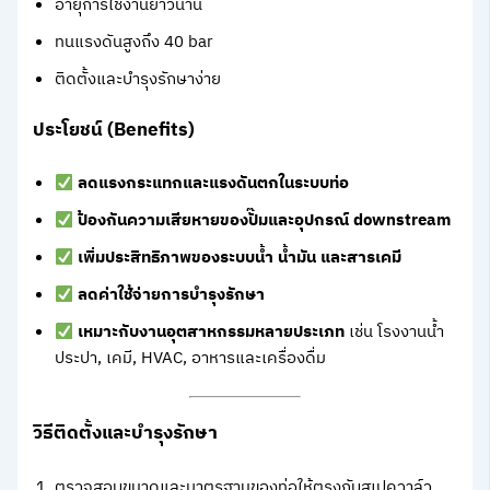
อายุการใช้งานยาวนาน
ทนแรงดันสูงถึง 40 bar
ติดตั้งและบำรุงรักษาง่าย
ประโยชน์ (Benefits)
ลดแรงกระแทกและแรงดันตกในระบบท่อ
ป้องกันความเสียหายของปั๊มและอุปกรณ์ downstream
เพิ่มประสิทธิภาพของระบบน้ำ น้ำมัน และสารเคมี
ลดค่าใช้จ่ายการบำรุงรักษา
เหมาะกับงานอุตสาหกรรมหลายประเภท
เช่น โรงงานน้ำ
ประปา, เคมี, HVAC, อาหารและเครื่องดื่ม
วิธีติดตั้งและบำรุงรักษา
ตรวจสอบขนาดและมาตรฐานของท่อให้ตรงกับสเปควาล์ว