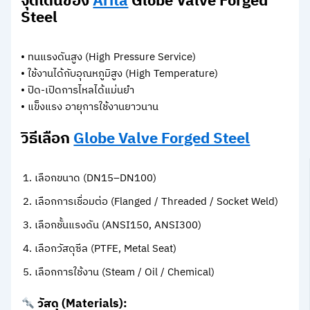
จุดเด่นของ
Arita
Globe Valve Forged
Steel
• ทนแรงดันสูง (High Pressure Service)
• ใช้งานได้กับอุณหภูมิสูง (High Temperature)
• ปิด-เปิดการไหลได้แม่นยำ
• แข็งแรง อายุการใช้งานยาวนาน
วิธีเลือก
Globe Valve Forged Steel
เลือกขนาด (DN15–DN100)
เลือกการเชื่อมต่อ (Flanged / Threaded / Socket Weld)
เลือกชั้นแรงดัน (ANSI150, ANSI300)
เลือกวัสดุซีล (PTFE, Metal Seat)
เลือกการใช้งาน (Steam / Oil / Chemical)
วัสดุ (Materials):