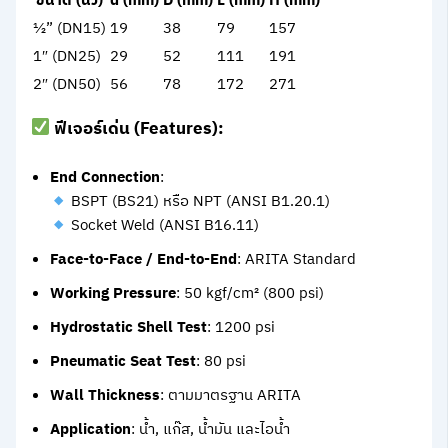
ขนาด (นิ้ว)
d (mm)
D (mm)
L (mm)
H (mm)
½” (DN15)
19
38
79
157
1″ (DN25)
29
52
111
191
2″ (DN50)
56
78
172
271
ฟีเจอร์เด่น (Features):
End Connection
:
BSPT (BS21) หรือ NPT (ANSI B1.20.1)
Socket Weld (ANSI B16.11)
Face-to-Face / End-to-End
: ARITA Standard
Working Pressure
: 50 kgf/cm² (800 psi)
Hydrostatic Shell Test
: 1200 psi
Pneumatic Seat Test
: 80 psi
Wall Thickness
: ตามมาตรฐาน ARITA
Application
: น้ำ, แก๊ส, น้ำมัน และไอน้ำ