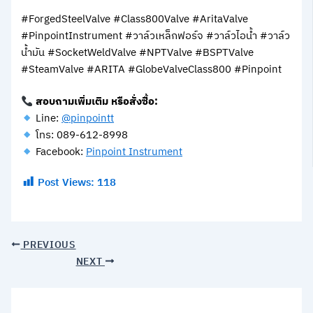
#ForgedSteelValve #Class800Valve #AritaValve
#PinpointInstrument #วาล์วเหล็กฟอร์จ #วาล์วไอน้ำ #วาล์ว
น้ำมัน #SocketWeldValve #NPTValve #BSPTValve
#SteamValve #ARITA #GlobeValveClass800 #Pinpoint
สอบถามเพิ่มเติม หรือสั่งซื้อ:
Line:
@pinpointt
โทร: 089-612-8998
Facebook:
Pinpoint Instrument
Post Views:
118
PREVIOUS
NEXT