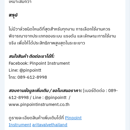
เหมาะสมกว่า
สรุป
ไม่มีวาล์วชนิดไหนดีที่สุดสำหรับทุกงาน การเลือกใช้งานควร
พิจารณาจากประเภทของระบบ แรงดัน และลักษณะการใช้งาน
จริง เพื่อให้ได้ประสิทธิภาพสูงสุดในระยะยาว
สนใจสินค้า ติดต่อเราได้ที่:
Facebook: Pinpoint Instrument
Line: @pinpointt
โทร: 089-612-8998
สอบถามข้อมูลเพิ่มเติม / ขอใบเสนอราคา:
[เบอร์ติดต่อ : 089-
612-8998 / Line : @pinpointt /
www.pinpointinstrument.co.th
ดูรายละเอียดสินค้าเพิ่มเติมได้ที่
Pinpoint
Instrument
aritavalvethailand