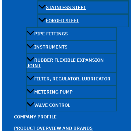
STAINLESS STEEL
FORGED STEEL
PIPE FITTINGS
INSTRUMENTS
RUBBER FLEXIBLE EXPANSION
JOINT
FILTER, REGULATOR, LUBRICATOR
METERING PUMP
VALVE CONTROL
COMPANY PROFILE
PRODUCT OVERVIEW AND BRANDS