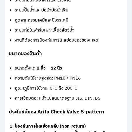
ระบบท่อน้ำในอาคารและโรงงาน
ระบบปั๊มน้ำและบ่อบำบัดน้ำเสีย
อุตสาหกรรมเคมีและปิโตรเคมี
ระบบท่อในฟาร์มเพาะเลี้ยงสัตว์น้ำ
งานที่ต้องการป้องกันการไหลย้อนของของเหลว
ขนาดของสินค้า
ขนาดตั้งแต่
2 นิ้ว – 12 นิ้ว
ความดันใช้งานสูงสุด: PN10 / PN16
อุณหภูมิการใช้งาน: 0°C ถึง 200°C
การเชื่อมต่อ: หน้าแปลนมาตรฐาน JIS, DIN, BS
ประโยชน์ของ Arita Check Valve S-pattern
ป้องกันการไหลย้อนกลับ (Non-return)