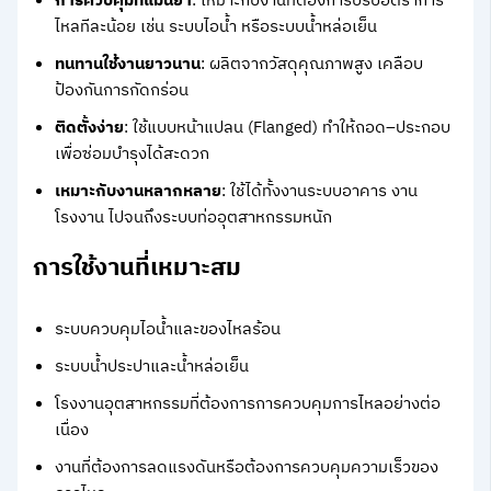
การควบคุมที่แม่นยำ
: เหมาะกับงานที่ต้องการปรับอัตราการ
ไหลทีละน้อย เช่น ระบบไอน้ำ หรือระบบน้ำหล่อเย็น
ทนทานใช้งานยาวนาน
: ผลิตจากวัสดุคุณภาพสูง เคลือบ
ป้องกันการกัดกร่อน
ติดตั้งง่าย
: ใช้แบบหน้าแปลน (Flanged) ทำให้ถอด–ประกอบ
เพื่อซ่อมบำรุงได้สะดวก
เหมาะกับงานหลากหลาย
: ใช้ได้ทั้งงานระบบอาคาร งาน
โรงงาน ไปจนถึงระบบท่ออุตสาหกรรมหนัก
การใช้งานที่เหมาะสม
ระบบควบคุมไอน้ำและของไหลร้อน
ระบบน้ำประปาและน้ำหล่อเย็น
โรงงานอุตสาหกรรมที่ต้องการการควบคุมการไหลอย่างต่อ
เนื่อง
งานที่ต้องการลดแรงดันหรือต้องการควบคุมความเร็วของ