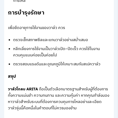
การไหล
การบำรุงรักษา
เพื่อยืดอายุการใช้งานของวาล์ว ควร
ตรวจเช็กสภาพซีลและแกนวาล์วอย่างสม่ำเสมอ
หลีกเลี่ยงการใช้งานเป็นวาล์วเปิด–ปิดเร็ว ควรใช้ในงาน
ควบคุมแบบค่อยเป็นค่อยไป
ตรวจสอบแรงดันและอุณหภูมิให้เหมาะสมกับสเปควาล์ว
สรุป
วาล์วโกลบ ARITA
ถือเป็นตัวเลือกมาตรฐานสำหรับผู้ที่ต้องการ
ทั้งความแม่นยำ ความทนทาน และความคุ้มค่า หากคุณกำลังมอง
หาวาล์วสำหรับระบบที่ต้องการควบคุมการไหลอย่างละเอียด
วาล์วรุ่นนี้คือหนึ่งในคำตอบที่ไม่ควรมองข้าม