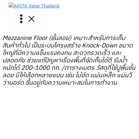
Skip
to
content
Mezzanine Floor (ชั้นลอย) เหมาะสำหรับการเก็บ
สินค้าทั่วไป เป็นระบบโครงสร้าง Knock-Down ขนาด
ใหญ่ที่มีความแข็งแรงคงทน สะดวกรวดเร็ว และ
ปลอดภัย ช่วยแก้ปัญหาเรื่องพื้นที่จัดเก็บได้ดี รับน้ำ
หนักได้ 200-1000 กก. /ตารางเมตร วัสดุที่ใช้ปูพื้นชั้น
ลอย มีให้เลือกหลายแบบ เช่น ไม้อัด แผ่นเหล็ก แผ่นวี
ว่าบอร์ด ขึ้นอยู่กับความเหมาะสมในการทำงาน