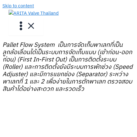
Skip to content
Pallet Flow System เป็นการจัดเก็บพาเลทที่เป็น
ลูกล้อเลื่อนได้เป็นระบบการจัดเก็บแบบ (เข้าก่อน-ออก
ก่อน) (First In-First Out) เป็นการติดตั้งระบบ
(Roller) และการติดตั้งยังมีระบบการพักช่วง (Speed
Adjuster) และมีการแยกช่อง (Separator) ระหว่าง
พาเลทที่ 1 และ 2 เพื่อง่ายในการตักพาเลท ตรวจสอบ
สินค้าได้อย่างสะดวก และรวดเร็ว