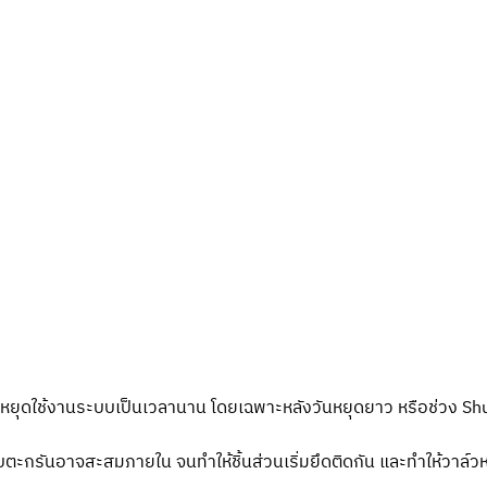
หยุดใช้งานระบบเป็นเวลานาน โดยเฉพาะหลังวันหยุดยาว หรือช่วง Sh
ราบตะกรันอาจสะสมภายใน จนทำให้ชิ้นส่วนเริ่มยึดติดกัน และทำให้วาล์ว