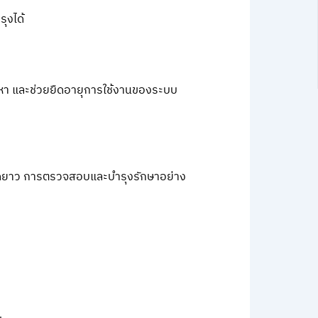
ุงได้
ญหา และช่วยยืดอายุการใช้งานของระบบ
ยุดยาว การตรวจสอบและบำรุงรักษาอย่าง