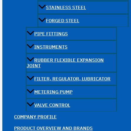
STAINLESS STEEL
FORGED STEEL
PIPE FITTINGS
INSTRUMENTS
RUBBER FLEXIBLE EXPANSION
JOINT
FILTER, REGULATOR, LUBRICATOR
METERING PUMP
VALVE CONTROL
COMPANY PROFILE
PRODUCT OVERVIEW AND BRANDS