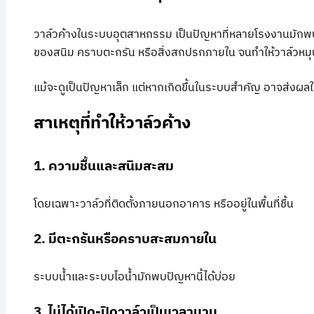
วาล์วค้างในระบบอุตสาหกรรม เป็นปัญหาที่หลายโรงงานมักพบหล
ของสนิม คราบตะกรัน หรือสิ่งสกปรกภายใน จนทำให้วาล์วหมุ
แม้จะดูเป็นปัญหาเล็ก แต่หากเกิดขึ้นในระบบสำคัญ อาจส่งผล
สาเหตุที่ทำให้วาล์วค้าง
1. ความชื้นและสนิมสะสม
โดยเฉพาะวาล์วที่ติดตั้งภายนอกอาคาร หรืออยู่ในพื้นที่ชื้น
2. มีตะกรันหรือคราบสะสมภายใน
ระบบน้ำและระบบไอน้ำมักพบปัญหานี้ได้บ่อย
3. ไม่ได้เปิด-ปิดวาล์วเป็นเวลานาน