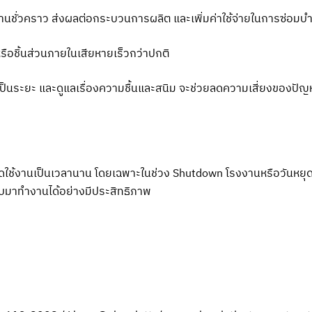
ชั่วคราว ส่งผลต่อกระบวนการผลิต และเพิ่มค่าใช้จ่ายในการซ่อมบำร
หรือชิ้นส่วนภายในเสียหายเร็วกว่าปกติ
็นระยะ และดูแลเรื่องความชื้นและสนิม จะช่วยลดความเสี่ยงของปั
หยุดใช้งานเป็นเวลานาน โดยเฉพาะในช่วง Shutdown โรงงานหรือวันห
บมาทำงานได้อย่างมีประสิทธิภาพ