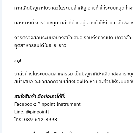
หากเกิดปัญหากับวาล์วในระบบสำคัญ อาจทำให้ระบบหยุดทำงาน
นอกจากนี้ การฝืนหมุนวาล์วที่ค้างอยู่ อาจทำให้ก้านวาล์ว ซีล 
การตรวจสอบระบบอย่างสม่ำเสมอ รวมถึงการเปิด-ปิดวาล์วเป
อุตสาหกรรมได้ในระยะยาว
สรุป
วาล์วค้างในระบบอุตสาหกรรม เป็นปัญหาที่มักเกิดหลังการ
สม่ำเสมอ จะช่วยลดความเสี่ยงของปัญหา และช่วยให้ระบบกลั
สนใจสินค้า ติดต่อเราได้ที่:
Facebook: Pinpoint Instrument
Line: @pinpointt
โทร: 089-612-8998