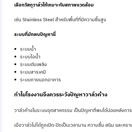
เลือกวัสดุวาล์วให้เหมาะกับสภาพแวดล้อม
เช่น Stainless Steel สำหรับพื้นที่ที่มีความชื้นสูง
ระบบที่มักพบปัญหานี้
ระบบน้ำ
ระบบไอน้ำ
ระบบดับเพลิง
ระบบสารเคมี
ระบบภายนอกอาคาร
ทำไมโรงงานจึงควรระวังปัญหาวาล์วค้าง
วาล์วค้างในระบบอุตสาหกรรม เป็นปัญหาที่พบได้บ่อยหลังการ
เมื่อวาล์วไม่ได้ถูกเปิด-ปิดเป็นเวลานาน ความชื้น สนิม และค