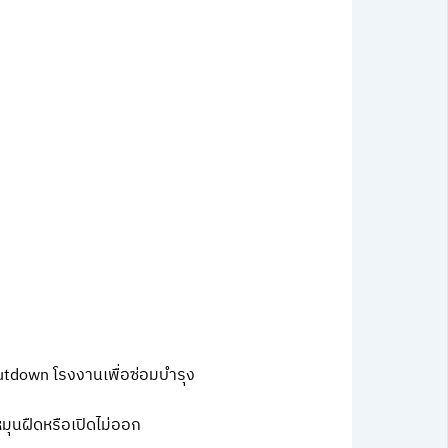
utdown โรงงานเพื่อซ่อมบำรุง
หมุนฝืดหรือเปิดไม่ออก