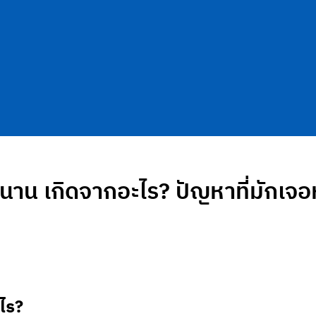
านนาน เกิดจากอะไร? ปัญหาที่มักเจ
ไร?