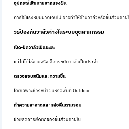
อุปกรณ์เสียหายจากแรงฝืน
การใช้แรงหมุนมากเกินไป อาจทำให้ก้านวาล์วหรือชิ้นส่วนภาย
วิธีป้องกันวาล์วค้างในระบบอุตสาหกรรม
เปิด-ปิดวาล์วเป็นระยะ
แม้ไม่ได้ใช้งานจริง ก็ควรขยับวาล์วเป็นประจำ
ตรวจสอบสนิมและความชื้น
โดยเฉพาะช่วงหน้าฝนหรือพื้นที่ Outdoor
ทำความสะอาดและหล่อลื่นตามรอบ
ช่วยลดการยึดติดของชิ้นส่วนภายใน