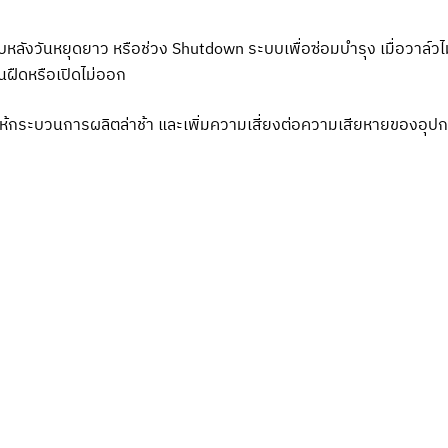
ังวันหยุดยาว หรือช่วง Shutdown ระบบเพื่อซ่อมบำรุง เมื่อวาล์วไม
นฝืดหรือเปิดไม่ออก
ให้กระบวนการผลิตล่าช้า และเพิ่มความเสี่ยงต่อความเสียหายของอุปก