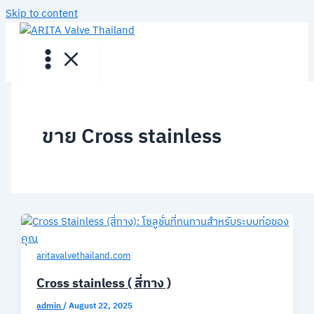
Skip to content
ขาย Cross stainless
aritavalvethailand.com
Cross stainless ( สี่ทาง )
admin
/
August 22, 2025