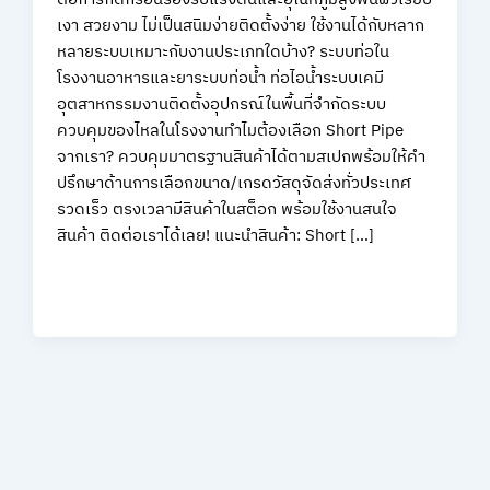
เงา สวยงาม ไม่เป็นสนิมง่ายติดตั้งง่าย ใช้งานได้กับหลาก
หลายระบบเหมาะกับงานประเภทใดบ้าง? ระบบท่อใน
โรงงานอาหารและยาระบบท่อน้ำ ท่อไอน้ำระบบเคมี
อุตสาหกรรมงานติดตั้งอุปกรณ์ในพื้นที่จำกัดระบบ
ควบคุมของไหลในโรงงานทำไมต้องเลือก Short Pipe
จากเรา? ควบคุมมาตรฐานสินค้าได้ตามสเปกพร้อมให้คำ
ปรึกษาด้านการเลือกขนาด/เกรดวัสดุจัดส่งทั่วประเทศ
รวดเร็ว ตรงเวลามีสินค้าในสต็อก พร้อมใช้งานสนใจ
สินค้า ติดต่อเราได้เลย! แนะนำสินค้า: Short […]