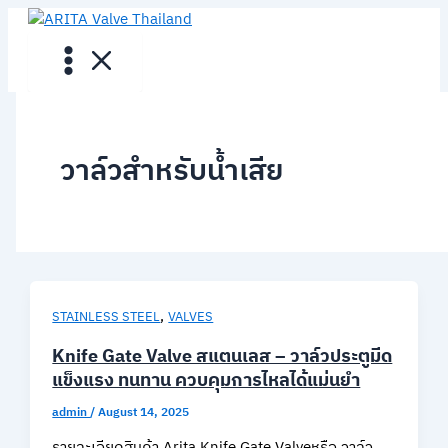
Skip
to
content
วาล์วสำหรับน้ำเสีย
,
STAINLESS STEEL
VALVES
Knife Gate Valve สแตนเลส – วาล์วประตูมีด
แข็งแรง ทนทาน ควบคุมการไหลได้แม่นยำ
admin
/
August 14, 2025
รายละเอียดสินค้า Arita Knife Gate Valveหรือ วาล์ว