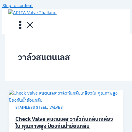
Skip to content
วาล์วสแตนเลส
,
STAINLESS STEEL
VALVES
Check Valve สแตนเลส วาล์วกันกลับเกลียว
ใน คุณภาพสูง ป้องกันน้ำย้อนกลับ