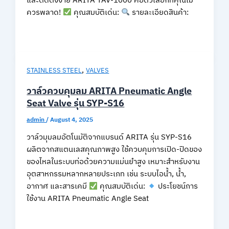
และติดตั้งง่าย ARITA TAV-1000 คือตัวเลือกที่คุณไม่
ควรพลาด!
คุณสมบัติเด่น:
รายละเอียดสินค้า:
,
STAINLESS STEEL
VALVES
วาล์วควบคุมลม ARITA Pneumatic Angle
Seat Valve รุ่น SYP-S16
admin
/
August 4, 2025
วาล์วมุมลมอัตโนมัติจากแบรนด์ ARITA รุ่น SYP-S16
ผลิตจากสแตนเลสคุณภาพสูง ใช้ควบคุมการเปิด-ปิดของ
ของไหลในระบบท่อด้วยความแม่นยำสูง เหมาะสำหรับงาน
อุตสาหกรรมหลากหลายประเภท เช่น ระบบไอน้ำ, น้ำ,
อากาศ และสารเคมี
คุณสมบัติเด่น:
ประโยชน์การ
ใช้งาน ARITA Pneumatic Angle Seat