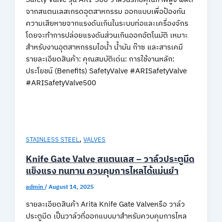
Safety Valve รุ่น ARI-500 วาล์วนิรภัยคุณภาพสูง ผลิต
จากสแตนเลสเกรดอุตสาหกรรม ออกแบบเพื่อป้องกัน
ความเสียหายจากแรงดันเกินในระบบท่อและเครื่องจักร
โดยจะทำการปล่อยแรงดันส่วนเกินออกอัตโนมัติ เหมาะ
สำหรับงานอุตสาหกรรมไอน้ำ น้ำมัน ก๊าซ และสารเคมี
รายละเอียดสินค้า: คุณสมบัติเด่น: การใช้งานหลัก:
ประโยชน์ (Benefits) SafetyValve #ARISafetyValve
#ARISafetyValve500
,
STAINLESS STEEL
VALVES
Knife Gate Valve สแตนเลส – วาล์วประตูมีด
แข็งแรง ทนทาน ควบคุมการไหลได้แม่นยำ
admin
/
August 14, 2025
รายละเอียดสินค้า Arita Knife Gate Valveหรือ วาล์ว
ประตูมีด เป็นวาล์วที่ออกแบบมาสำหรับควบคุมการไหล