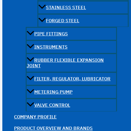
STAINLESS STEEL
FORGED STEEL
PIPE FITTINGS
INSTRUMENTS
RUBBER FLEXIBLE EXPANSION
JOINT
FILTER, REGULATOR, LUBRICATOR
METERING PUMP
VALVE CONTROL
COMPANY PROFILE
PRODUCT OVERVIEW AND BRANDS