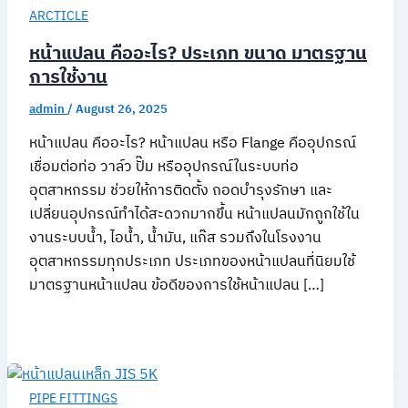
ARCTICLE
หน้าแปลน คืออะไร? ประเภท ขนาด มาตรฐาน
การใช้งาน
admin
/
August 26, 2025
หน้าแปลน คืออะไร? หน้าแปลน หรือ Flange คืออุปกรณ์
เชื่อมต่อท่อ วาล์ว ปั๊ม หรืออุปกรณ์ในระบบท่อ
อุตสาหกรรม ช่วยให้การติดตั้ง ถอดบำรุงรักษา และ
เปลี่ยนอุปกรณ์ทำได้สะดวกมากขึ้น หน้าแปลนมักถูกใช้ใน
งานระบบน้ำ, ไอน้ำ, น้ำมัน, แก๊ส รวมถึงในโรงงาน
อุตสาหกรรมทุกประเภท ประเภทของหน้าแปลนที่นิยมใช้
มาตรฐานหน้าแปลน ข้อดีของการใช้หน้าแปลน […]
PIPE FITTINGS