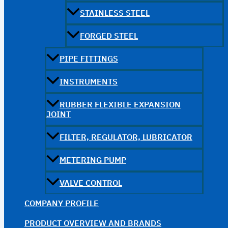
STAINLESS STEEL
FORGED STEEL
PIPE FITTINGS
INSTRUMENTS
RUBBER FLEXIBLE EXPANSION
JOINT
FILTER, REGULATOR, LUBRICATOR
METERING PUMP
VALVE CONTROL
COMPANY PROFILE
PRODUCT OVERVIEW AND BRANDS