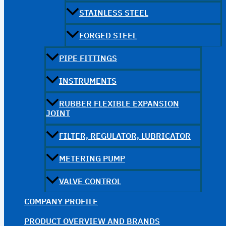
STAINLESS STEEL
FORGED STEEL
PIPE FITTINGS
INSTRUMENTS
RUBBER FLEXIBLE EXPANSION
JOINT
FILTER, REGULATOR, LUBRICATOR
METERING PUMP
VALVE CONTROL
COMPANY PROFILE
PRODUCT OVERVIEW AND BRANDS