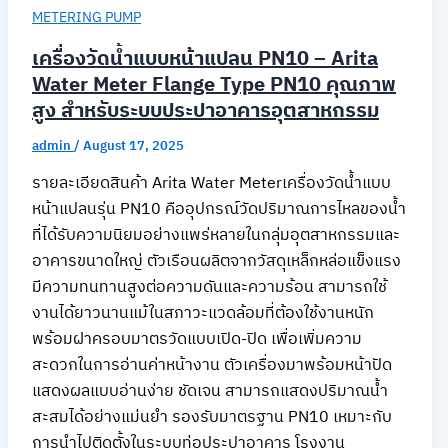
METERING PUMP
เครื่องวัดน้ำแบบหน้าแปลน PN10 – Arita
Water Meter Flange Type PN10 คุณภาพ
สูง สำหรับระบบประปาอาคารอุตสาหกรรม
admin
/
August 17, 2025
รายละเอียดสินค้า Arita Water Meterเครื่องวัดน้ำแบบ
หน้าแปลนรุ่น PN10 คืออุปกรณ์วัดปริมาณการไหลของน้ำ
ที่ได้รับความนิยมอย่างแพร่หลายในกลุ่มอุตสาหกรรมและ
อาคารขนาดใหญ่ ตัวเรือนผลิตจากวัสดุเหล็กหล่อแข็งแรง
มีความทนทานสูงต่อความดันและความร้อน สามารถใช้
งานได้ยาวนานแม้ในสภาวะแวดล้อมที่ต้องใช้งานหนัก
พร้อมฝาครอบมาตรวัดแบบเปิด-ปิด เพื่อเพิ่มความ
สะดวกในการอ่านค่าหน้างาน ตัวเครื่องมาพร้อมหน้าปัด
แสดงผลแบบอ่านง่าย ชัดเจน สามารถแสดงปริมาณน้ำ
สะสมได้อย่างแม่นยำ รองรับมาตรฐาน PN10 เหมาะกับ
การนำไปติดตั้งในระบบท่อประปาอาคาร โรงงาน