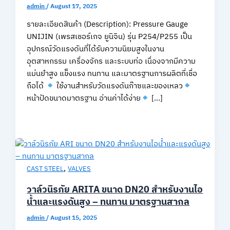
admin
/
August 17, 2025
รายละเอียดสินค้า (Description): Pressure Gauge
UNIJIN (เพรสเชอร์เกจ ยูนิจิน) รุ่น P254/P255 เป็น
อุปกรณ์วัดแรงดันที่ได้รับความนิยมสูงในงาน
อุตสาหกรรม เครื่องจักร และระบบท่อ เนื่องจากมีความ
แม่นยำสูง แข็งแรง ทนทาน และมาตรฐานการผลิตที่เชื่อ
ถือได้
ใช้งานสำหรับวัดแรงดันก๊าซและของเหลว
หน้าปัดขนาดมาตรฐาน อ่านค่าได้ง่าย
[…]
,
CAST STEEL
VALVES
วาล์วนิรภัย ARITA ขนาด DN20 สำหรับงานไอ
น้ำและแรงดันสูง – ทนทาน มาตรฐานสากล
admin
/
August 15, 2025