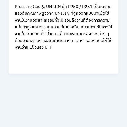
Pressure Gauge UNIJIN รุ่น P250 / P251 เป็นเกจวัด
แรงดันคุณภาพสูงจาก UNIJIN ที่ถูกออกแบบมาเพื่อใช้
งานในงานอุตสาหกรรมทั่วไป รวมถึงงานที่ต้องการความ
แม่นยำสูงและความทนทานต่อแรงดัน เหมาะสำหรับการใช้
งานในระบบลม น้ำ น้ำมัน แก๊ส และงานเครื่องจักรต่าง ๆ
ด้วยมาตรฐานการผลิตระดับสากล และการออกแบบให้ใช้
งานง่าย แข็งแรง […]