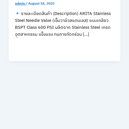
admin
/
August 18, 2025
รายละเอียดสินค้า (Description) ARITA Stainless
Steel Needle Valve (เข็มวาล์วสแตนเลส) แบบเกลียว
BSPT Class 600 PSI ผลิตจาก Stainless Steel เกรด
อุตสาหกรรม แข็งแรง ทนการกัดกร่อน […]