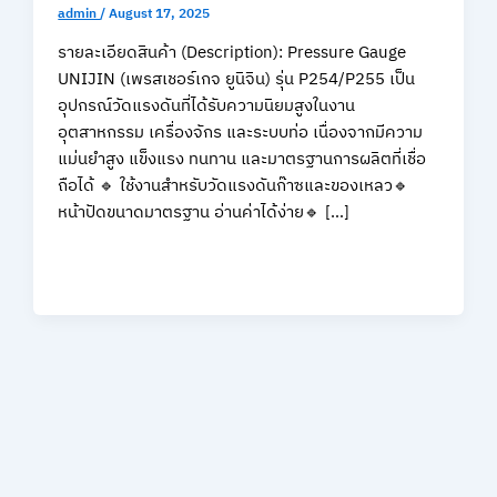
admin
/
August 17, 2025
รายละเอียดสินค้า (Description): Pressure Gauge
UNIJIN (เพรสเชอร์เกจ ยูนิจิน) รุ่น P254/P255 เป็น
อุปกรณ์วัดแรงดันที่ได้รับความนิยมสูงในงาน
อุตสาหกรรม เครื่องจักร และระบบท่อ เนื่องจากมีความ
แม่นยำสูง แข็งแรง ทนทาน และมาตรฐานการผลิตที่เชื่อ
ถือได้ 🔹 ใช้งานสำหรับวัดแรงดันก๊าซและของเหลว🔹
หน้าปัดขนาดมาตรฐาน อ่านค่าได้ง่าย🔹 […]