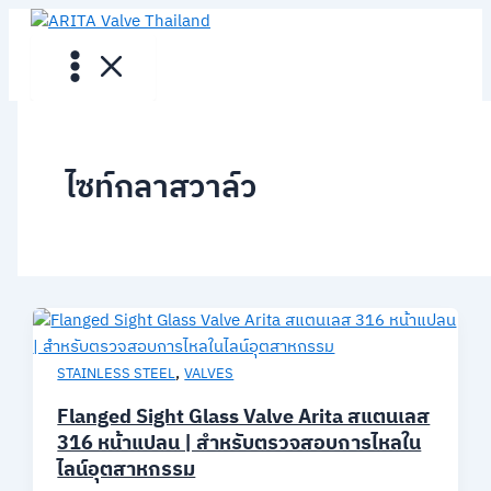
Skip
to
content
ไซท์กลาสวาล์ว
,
STAINLESS STEEL
VALVES
Flanged Sight Glass Valve Arita สแตนเลส
316 หน้าแปลน | สำหรับตรวจสอบการไหลใน
ไลน์อุตสาหกรรม