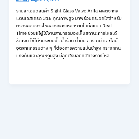
admin
/
August 15, 2025
รายละเอียดสินค้า Sight Glass Valve Arita ผลิตจากส
แตนเลสเกรด 316 คุณภาพสูง มาพร้อมกระจกใสสำหรับ
ตรวจสอบการไหลของของเหลวภายในท่อแบบ Real-
Time ช่วยให้ผู้ใช้งานสามารถมองเห็นสถานะการไหลได้
ชัดเจน ใช้ได้กับระบบน้ำ น้ำร้อน น้ำมัน สารเคมี และไลน์
อุตสาหกรรมต่าง ๆ ที่ต้องการความแม่นยำสูง กระจกทน
แรงดันและอุณหภูมิสูง มีลูกศรบอกทิศทางการไหล