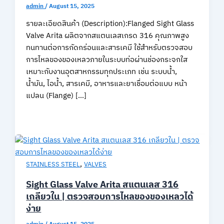
admin
/
August 15, 2025
รายละเอียดสินค้า (Description):Flanged Sight Glass
Valve Arita ผลิตจากสแตนเลสเกรด 316 คุณภาพสูง
ทนทานต่อการกัดกร่อนและสารเคมี ใช้สำหรับตรวจสอบ
การไหลของของเหลวภายในระบบท่อผ่านช่องกระจกใส
เหมาะกับงานอุตสาหกรรมทุกประเภท เช่น ระบบน้ำ,
น้ำมัน, ไอน้ำ, สารเคมี, อาหารและยาเชื่อมต่อแบบ หน้า
แปลน (Flange) […]
,
STAINLESS STEEL
VALVES
Sight Glass Valve Arita สแตนเลส 316
เกลียวใน | ตรวจสอบการไหลของของเหลวได้
ง่าย