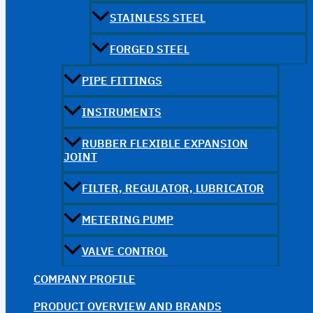
STAINLESS STEEL
FORGED STEEL
PIPE FITTINGS
INSTRUMENTS
RUBBER FLEXIBLE EXPANSION
JOINT
FILTER, REGULATOR, LUBRICATOR
METERING PUMP
VALVE CONTROL
COMPANY PROFILE
PRODUCT OVERVIEW AND BRANDS