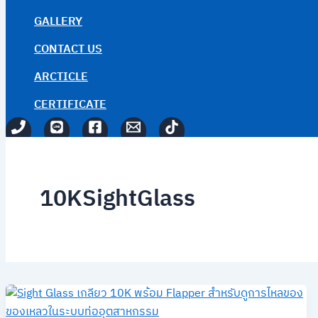
GALLERY
CONTACT US
ARCTICLE
CERTIFICATE
10KSightGlass