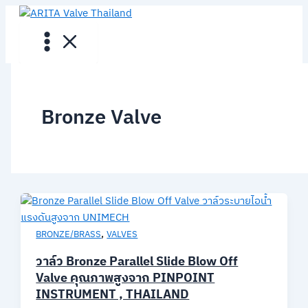
Skip
to
content
Bronze Valve
,
BRONZE/BRASS
VALVES
วาล์ว Bronze Parallel Slide Blow Off
Valve คุณภาพสูงจาก PINPOINT
INSTRUMENT , THAILAND