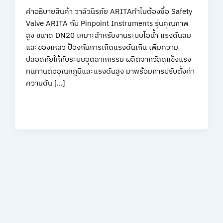
คำอธิบายสินค้า วาล์วนิรภัย ARITAทำไมต้องซื้อ Safety
Valve ARITA กับ Pinpoint Instruments รุ่นคุณภาพ
สูง ขนาด DN20 เหมาะสำหรับงานระบบไอน้ำ แรงดันลม
และของเหลว ป้องกันการเกิดแรงดันเกิน เพิ่มความ
ปลอดภัยให้กับระบบอุตสาหกรรม ผลิตจากวัสดุแข็งแรง
ทนทานต่ออุณหภูมิและแรงดันสูง มาพร้อมการปรับตั้งค่า
ความดัน […]