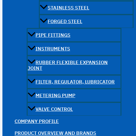
STAINLESS STEEL
FORGED STEEL
PIPE FITTINGS
INSTRUMENTS
RUBBER FLEXIBLE EXPANSION
JOINT
FILTER, REGULATOR, LUBRICATOR
METERING PUMP
VALVE CONTROL
COMPANY PROFILE
PRODUCT OVERVIEW AND BRANDS