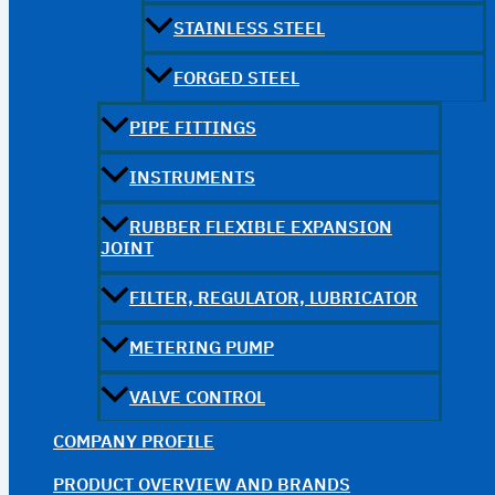
STAINLESS STEEL
FORGED STEEL
PIPE FITTINGS
INSTRUMENTS
RUBBER FLEXIBLE EXPANSION
JOINT
FILTER, REGULATOR, LUBRICATOR
METERING PUMP
VALVE CONTROL
COMPANY PROFILE
PRODUCT OVERVIEW AND BRANDS