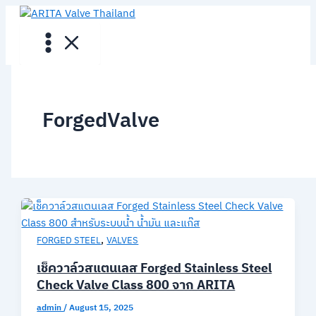
Skip
to
content
ForgedValve
,
FORGED STEEL
VALVES
เช็ควาล์วสแตนเลส Forged Stainless Steel
Check Valve Class 800 จาก ARITA
admin
/
August 15, 2025