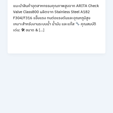
แนะนำสินค้าอุตสาหกรรมคุณภาพสูงจาก ARITA Check
Valve Class800 ผลิตจาก Stainless Steel A182
F304/F316 แข็งแรง ทนต่อแรงดันและอุณหภูมิสูง
เหมาะสำหรับงานระบบน้ำ น้ำมัน และแก๊ส
คุณสมบัติ
เด่น: 🛠 ขนาด & […]