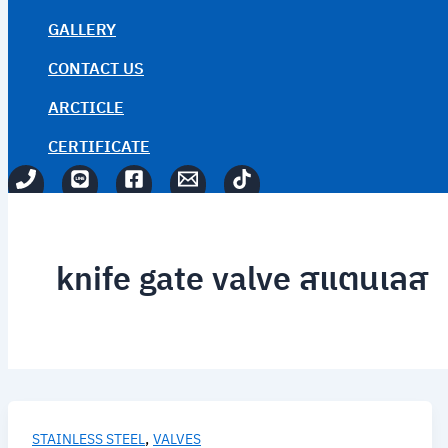
GALLERY
CONTACT US
ARCTICLE
CERTIFICATE
knife gate valve สแตนเลส
,
STAINLESS STEEL
VALVES