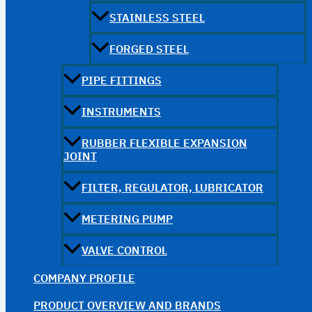
STAINLESS STEEL
FORGED STEEL
PIPE FITTINGS
INSTRUMENTS
RUBBER FLEXIBLE EXPANSION
JOINT
FILTER, REGULATOR, LUBRICATOR
METERING PUMP
VALVE CONTROL
COMPANY PROFILE
PRODUCT OVERVIEW AND BRANDS