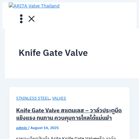
Skip
to
content
Knife Gate Valve
,
STAINLESS STEEL
VALVES
Knife Gate Valve สแตนเลส – วาล์วประตูมีด
แข็งแรง ทนทาน ควบคุมการไหลได้แม่นยำ
admin
/
August 14, 2025
รายละเอียดสินค้า Arita Knife Gate Valveหรือ วาล์ว