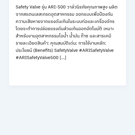
Safety Valve รุ่น ARI-500 วาล์วนิรภัยคุณภาพสูง ผลิต
จากสแตนเลสเกรดอุตสาหกรรม ออกแบบเพื่อป้องกัน
ความเสียหายจากแรงดันเกินในระบบท่อและเครื่องจักร
โดยจะทำการปล่อยแรงดันส่วนเกินออกอัตโนมัติ เหมาะ
สำหรับงานอุตสาหกรรมไอน้ำ น้ำมัน ก๊าซ และสารเคมี
รายละเอียดสินค้า: คุณสมบัติเด่น: การใช้งานหลัก:
ประโยชน์ (Benefits) SafetyValve #ARISafetyValve
#ARISafetyValve500 […]