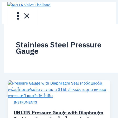
Skip
to
content
Stainless Steel Pressure
Gauge
INSTRUMENTS
UNIJIN Pressure Gauge with Diaphragm