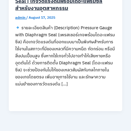
Seal | เกจวัดแรงดันพร้อมไดอะแฟรมซีล
สำหรับงานอุตสาหกรรม
admin
/
August 17, 2025
รายละเอียดสินค้า (Description) Pressure Gauge
with Diaphragm Seal (เพรสเชอร์เกจพร้อมไดอะแฟรม
ซีล) คือเกจวัดแรงดันที่ออกแบบมาเป็นพิเศษสำหรับการ
ใช้งานในสภาวะที่มีของเหลวที่มีความหนืด กัดกร่อน หรือมี
สิ่งปนเปื้อนสูง ซึ่งหากใช้เกจทั่วไปอาจทำให้เสียหายหรือ
อุดตันได้ ด้วยการติดตั้ง Diaphragm Seal (ไดอะแฟรม
ซีล) จะช่วยป้องกันไม่ให้ของเหลวสัมผัสกับกลไกภายใน
ของเกจโดยตรง เพิ่มอายุการใช้งาน และรักษาความ
แม่นยำของการวัดแรงดัน […]