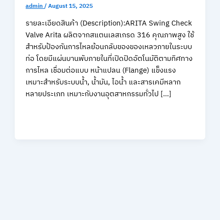
admin
/
August 15, 2025
รายละเอียดสินค้า (Description):ARITA Swing Check
Valve Arita ผลิตจากสแตนเลสเกรด 316 คุณภาพสูง ใช้
สำหรับป้องกันการไหลย้อนกลับของของเหลวภายในระบบ
ท่อ โดยมีแผ่นบานพับภายในที่เปิดปิดอัตโนมัติตามทิศทาง
การไหล เชื่อมต่อแบบ หน้าแปลน (Flange) แข็งแรง
เหมาะสำหรับระบบน้ำ, น้ำมัน, ไอน้ำ และสารเคมีหลาก
หลายประเภท เหมาะกับงานอุตสาหกรรมทั่วไป […]