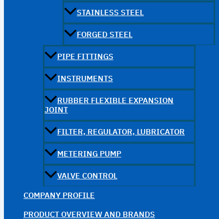
STAINLESS STEEL
FORGED STEEL
PIPE FITTINGS
INSTRUMENTS
RUBBER FLEXIBLE EXPANSION
JOINT
FILTER, REGULATOR, LUBRICATOR
METERING PUMP
VALVE CONTROL
COMPANY PROFILE
PRODUCT OVERVIEW AND BRANDS