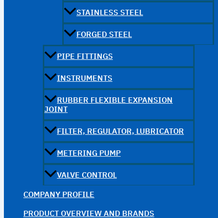
STAINLESS STEEL
FORGED STEEL
PIPE FITTINGS
INSTRUMENTS
RUBBER FLEXIBLE EXPANSION
JOINT
FILTER, REGULATOR, LUBRICATOR
METERING PUMP
VALVE CONTROL
COMPANY PROFILE
PRODUCT OVERVIEW AND BRANDS