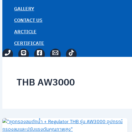
GALLERY
CONTACT US
ARCTICLE
CERTIFICATE
THB AW3000