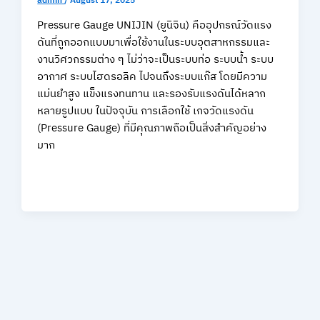
admin
/
August 17, 2025
Pressure Gauge UNIJIN (ยูนิจิน) คืออุปกรณ์วัดแรง
ดันที่ถูกออกแบบมาเพื่อใช้งานในระบบอุตสาหกรรมและ
งานวิศวกรรมต่าง ๆ ไม่ว่าจะเป็นระบบท่อ ระบบน้ำ ระบบ
อากาศ ระบบไฮดรอลิค ไปจนถึงระบบแก๊ส โดยมีความ
แม่นยำสูง แข็งแรงทนทาน และรองรับแรงดันได้หลาก
หลายรูปแบบ ในปัจจุบัน การเลือกใช้ เกจวัดแรงดัน
(Pressure Gauge) ที่มีคุณภาพถือเป็นสิ่งสำคัญอย่าง
มาก