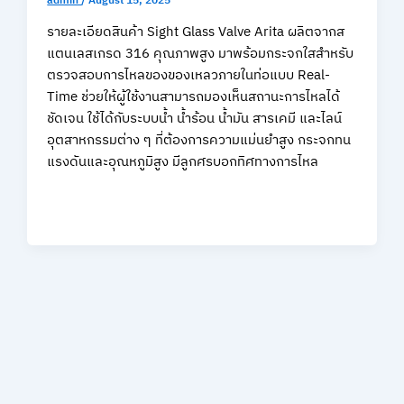
admin
/
August 15, 2025
รายละเอียดสินค้า Sight Glass Valve Arita ผลิตจากส
แตนเลสเกรด 316 คุณภาพสูง มาพร้อมกระจกใสสำหรับ
ตรวจสอบการไหลของของเหลวภายในท่อแบบ Real-
Time ช่วยให้ผู้ใช้งานสามารถมองเห็นสถานะการไหลได้
ชัดเจน ใช้ได้กับระบบน้ำ น้ำร้อน น้ำมัน สารเคมี และไลน์
อุตสาหกรรมต่าง ๆ ที่ต้องการความแม่นยำสูง กระจกทน
แรงดันและอุณหภูมิสูง มีลูกศรบอกทิศทางการไหล