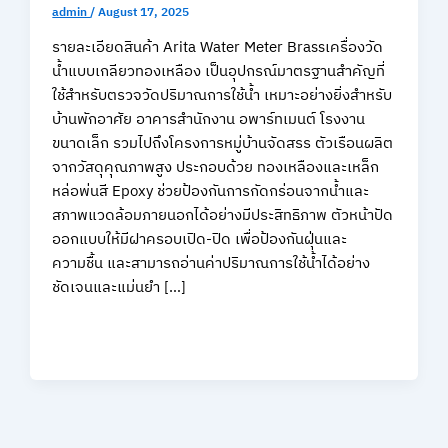
admin
/
August 17, 2025
รายละเอียดสินค้า Arita Water Meter Brassเครื่องวัด
น้ำแบบเกลียวทองเหลือง เป็นอุปกรณ์มาตรฐานสำคัญที่
ใช้สำหรับตรวจวัดปริมาณการใช้น้ำ เหมาะอย่างยิ่งสำหรับ
บ้านพักอาศัย อาคารสำนักงาน อพาร์ทเมนต์ โรงงาน
ขนาดเล็ก รวมไปถึงโครงการหมู่บ้านจัดสรร ตัวเรือนผลิต
จากวัสดุคุณภาพสูง ประกอบด้วย ทองเหลืองและเหล็ก
หล่อพ่นสี Epoxy ช่วยป้องกันการกัดกร่อนจากน้ำและ
สภาพแวดล้อมภายนอกได้อย่างมีประสิทธิภาพ ตัวหน้าปัด
ออกแบบให้มีฝาครอบเปิด-ปิด เพื่อป้องกันฝุ่นและ
ความชื้น และสามารถอ่านค่าปริมาณการใช้น้ำได้อย่าง
ชัดเจนและแม่นยำ […]