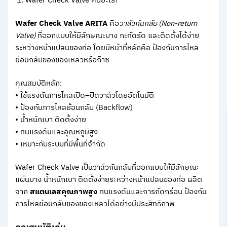
Wafer Check Valve คืออะไร?
Wafer Check Valve ARITA
คือ
วาล์วกันกลับ (Non-return
Valve)
ที่ออกแบบให้มีลักษณะบาง กะทัดรัด และติดตั้งได้ง่าย
ระหว่างหน้าแปลนของท่อ โดยมีหน้าที่หลักคือ ป้องกันการไหล
ย้อนกลับของของเหลวหรือก๊าซ
คุณสมบัติหลัก:
• ใช้แรงดันการไหลเปิด–ปิดวาล์วโดยอัตโนมัติ
• ป้องกันการไหลย้อนกลับ (Backflow)
• น้ำหนักเบา ติดตั้งง่าย
• ทนแรงดันและอุณหภูมิสูง
• เหมาะกับระบบที่มีพื้นที่จำกัด
Wafer Check Valve เป็นวาล์วกันกลับที่ออกแบบให้มีลักษณะ
แผ่นบาง น้ำหนักเบา ติดตั้งง่ายระหว่างหน้าแปลนของท่อ ผลิต
จาก
สแตนเลสคุณภาพสูง
ทนแรงดันและการกัดกร่อน ป้องกัน
การไหลย้อนกลับของของเหลวได้อย่างมีประสิทธิภาพ