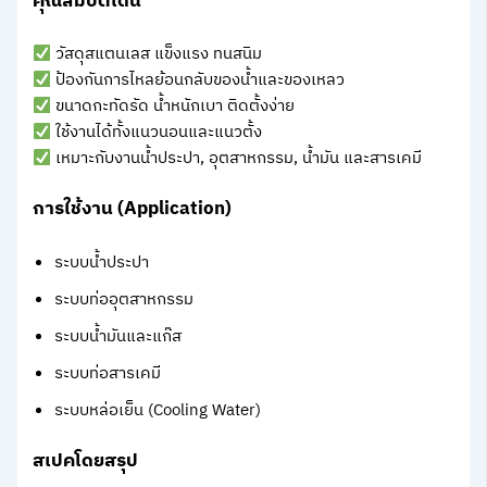
คุณสมบัติเด่น
วัสดุสแตนเลส แข็งแรง ทนสนิม
ป้องกันการไหลย้อนกลับของน้ำและของเหลว
ขนาดกะทัดรัด น้ำหนักเบา ติดตั้งง่าย
ใช้งานได้ทั้งแนวนอนและแนวตั้ง
เหมาะกับงานน้ำประปา, อุตสาหกรรม, น้ำมัน และสารเคมี
การใช้งาน (Application)
ระบบน้ำประปา
ระบบท่ออุตสาหกรรม
ระบบน้ำมันและแก๊ส
ระบบท่อสารเคมี
ระบบหล่อเย็น (Cooling Water)
สเปคโดยสรุป