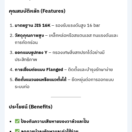
คุณสมบัติหลัก (Features)
มาตรฐาน JIS 16K
– รองรับแรงดันสูง 16 bar
วัสดุคุณภาพสูง
– เหล็กหล่อหรือสแตนเลส ทนแรงดันและ
การกัดกร่อน
ออกแบบรูปทรง Y
– กรองเศษสิ่งสกปรกได้อย่างมี
ประสิทธิภาพ
การเชื่อมต่อแบบ Flanged
– ติดตั้งและบำรุงรักษาง่าย
ติดตั้งแนวนอนหรือแนวตั้งได้
– ยืดหยุ่นต่อการออกแบบ
ระบบท่อ
ประโยชน์ (Benefits)
ป้องกันความเสียหายของวาล์วและปั๊ม
ลดการบำรุงรักษาและค่าใช้จ่าย