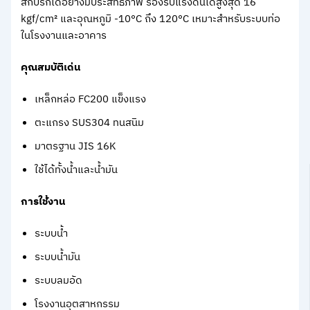
สกปรกได้อย่างมีประสิทธิภาพ รองรับแรงดันได้สูงสุด 16
kgf/cm² และอุณหภูมิ -10°C ถึง 120°C เหมาะสำหรับระบบท่อ
ในโรงงานและอาคาร
คุณสมบัติเด่น
เหล็กหล่อ FC200 แข็งแรง
ตะแกรง SUS304 ทนสนิม
มาตรฐาน JIS 16K
ใช้ได้ทั้งน้ำและน้ำมัน
การใช้งาน
ระบบน้ำ
ระบบน้ำมัน
ระบบลมอัด
โรงงานอุตสาหกรรม