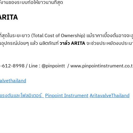
ช้งานของระบบท่อให้ยาวนานที่สุด
 ARITA
าที่สุดในระยะยาว (Total Cost of Ownership) แม้ราคาเบื้องต้นอาจจะสูง
อุปกรณ์บ่อยๆ แล้ว ผลิตภัณฑ์
วาล์ว ARITA
จะช่วยประหยัดงบประมา
89-612-8998 / Line : @pinpointt / www.pinpointinstrument.co.
valvethailand
แรงดันและโฟลมิเตอร์
Pinpoint Instrument
AritavalveThailand