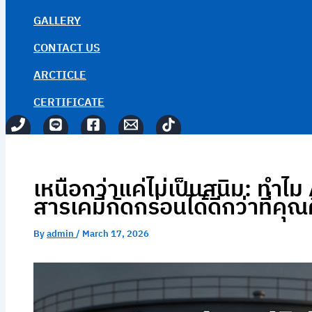
GALLERY
CONTACT US
ARCTICLE
CERTIFICATE
เหนือกว่าแค่ไม่เป็นสนิม: ทำ
สารเคมีกัดกร่อนได้ดีกว่าที่คุณ
By
admin
/
March 17, 2026