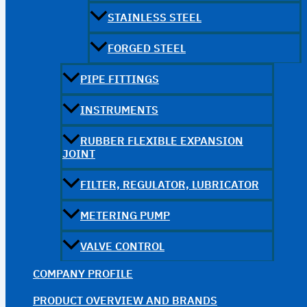
STAINLESS STEEL
FORGED STEEL
PIPE FITTINGS
INSTRUMENTS
RUBBER FLEXIBLE EXPANSION
JOINT
FILTER, REGULATOR, LUBRICATOR
METERING PUMP
VALVE CONTROL
COMPANY PROFILE
PRODUCT OVERVIEW AND BRANDS