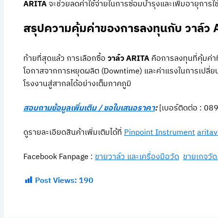
ARITA
จะช่วยลดค่าใช้จ่ายในการซ่อมบำรุงและเพิ่มอายุการใ
สรุปความคุ้มค่าของการลงทุนกับ วาล์ว
ท้ายที่สุดแล้ว การเลือกซื้อ
วาล์ว ARITA
คือการลงทุนที่คุ้มค่
โอกาสจากการหยุดผลิต (Downtime) และค่าแรงในการเปลี่ยน
โรงงานสู่สากลได้อย่างเต็มภาคภูมิ
สอบถามข้อมูลเพิ่มเติม / ขอใบเสนอราคา
:
[เบอร์ติดต่อ : 0
ดูรายละเอียดสินค้าเพิ่มเติมได้ที่
Pinpoint Instrument
arita
Facebook Fanpage :
ขายวาล์ว และเครื่องมือวัด
ขายเกจวัด
Post Views:
190