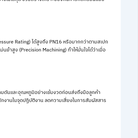
essure Rating) ได้สูงถึง PN16 หรือมากกว่าตามสเปก
นยำสูง (Precision Machining) ทำให้มั่นใจได้ว่าเมื่อ
นและอุณหภูมิอย่างเข้มงวดก่อนส่งถึงมือลูกค้า
นักงานในจุดปฏิบัติงาน ลดความเสี่ยงในการสัมผัสสาร