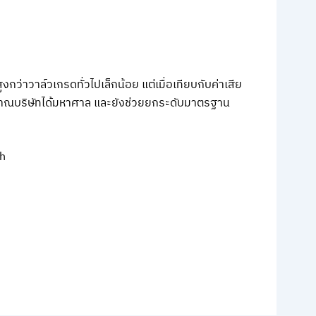
กว่าวาล์วเกรดทั่วไปเล็กน้อย แต่เมื่อเทียบกับค่าเสีย
ณบริษัทได้มหาศาล และยังช่วยยกระดับมาตรฐาน
th