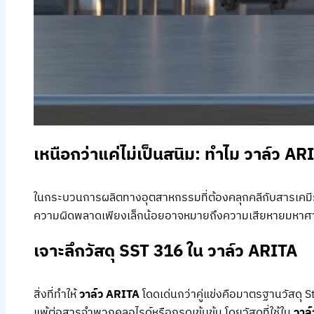
เหนือกว่าแค่ไม่เป็นสนิม: ทำไม วาล์ว A
ในกระบวนการผลิตทางอุตสาหกรรมที่ต้องคลุกคลีกับสารเคมีร
ความผิดพลาดเพียงเล็กน้อยอาจหมายถึงความเสียหายมหาศาล 
เจาะลึกวัสดุ SST 316 ใน วาล์ว ARITA
สิ่งที่ทำให้
วาล์ว ARITA
โดดเด่นกว่าคู่แข่งคือมาตรฐานวัสดุ 
แพ้ต่อสารจำพวกคลอไรด์หรือกรดเข้มข้น โดยวัสดุที่ใช้ใน
วาล