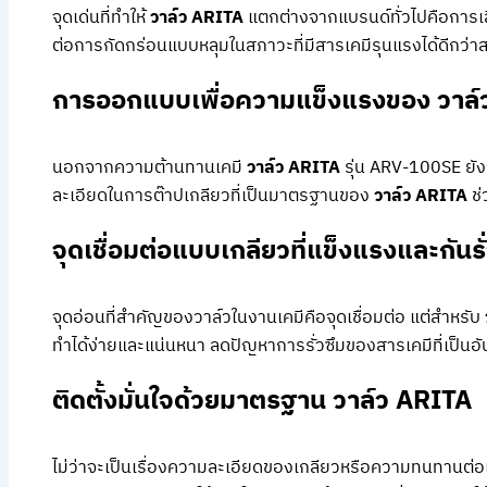
จุดเด่นที่ทำให้
วาล์ว ARITA
แตกต่างจากแบรนด์ทั่วไปคือการเลือ
ต่อการกัดกร่อนแบบหลุมในสภาวะที่มีสารเคมีรุนแรงได้ดีกว่า
การออกแบบเพื่อความแข็งแรงของ วาล์
นอกจากความต้านทานเคมี
วาล์ว ARITA
รุ่น ARV-100SE ยัง
ละเอียดในการต๊าปเกลียวที่เป็นมาตรฐานของ
วาล์ว ARITA
ช่
จุดเชื่อมต่อแบบเกลียวที่แข็งแรงและกันรั่
จุดอ่อนที่สำคัญของวาล์วในงานเคมีคือจุดเชื่อมต่อ แต่สำหรับ
ทำได้ง่ายและแน่นหนา ลดปัญหาการรั่วซึมของสารเคมีที่เป็น
ติดตั้งมั่นใจด้วยมาตรฐาน วาล์ว ARITA
ไม่ว่าจะเป็นเรื่องความละเอียดของเกลียวหรือความทนทานต่