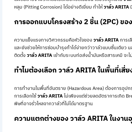
หลุม (Pitting Corrosion) ได้อย่างดีเยี่ยม ทำให้
วาล์ว ARITA
ม
การออกแบบโครงสร้าง 2 ชิ้น (2PC) ของ
ความแข็งแรงทางวิศวกรรมคือหัวใจของ
วาล์ว ARITA
การเลื
และยังช่วยให้การซ่อมบำรุงทำได้ง่ายกว่าวาล์วแบบชิ้นเดียว 
ติดตั้ง
วาล์ว ARITA
เข้ากับระบบท่อส่งน้ำมันหรือสารเคมี จะไ
ทำไมต้องเลือก วาล์ว ARITA ในพื้นที่เสี่ย
การทำงานในพื้นที่อันตราย (Hazardous Area) ต้องการอุปกร
การเลือกใช้
วาล์ว ARITA
ไม่เพียงแต่ช่วยลดอัตราการเกิด Br
พิษที่อาจรั่วไหลจากวาล์วที่ไม่ได้มาตรฐาน
ความแตกต่างของ วาล์ว ARITA ในงาน