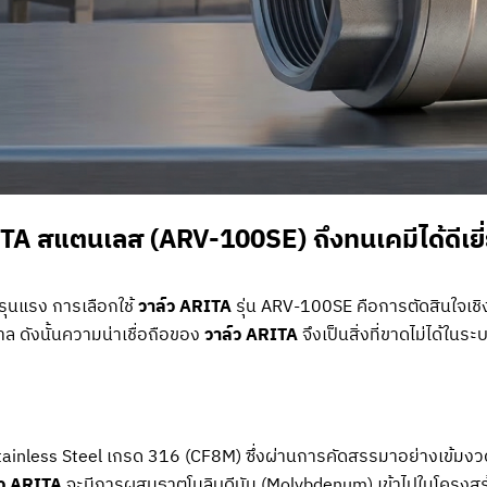
RITA สแตนเลส (ARV-100SE) ถึงทนเคมีได้ดีเยี
ุนแรง การเลือกใช้
วาล์ว ARITA
รุ่น ARV-100SE คือการตัดสินใจเชิงกล
ดังนั้นความน่าเชื่อถือของ
วาล์ว ARITA
จึงเป็นสิ่งที่ขาดไม่ได้ในระ
Stainless Steel เกรด 316 (CF8M) ซึ่งผ่านการคัดสรรมาอย่างเข้มง
์ว ARITA
จะมีการผสมธาตุโมลิบดีนัม (Molybdenum) เข้าไปในโครงสร