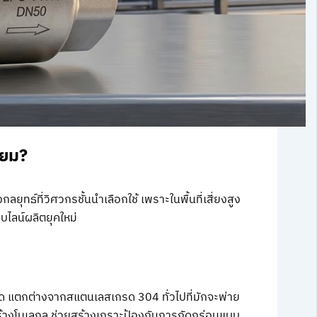
่ยม?
ยุทธ์ที่วิศวกรชั้นนำเลือกใช้ เพราะในพื้นที่เสี่ยงสูง
บบไลน์ผลิตยุคใหม่
วด แตกต่างจากสแตนเลสเกรด 304 ทั่วไปที่มักจะพ่าย
้างโมเลกุล ช่วยสร้างเกราะป้องกันการกัดกร่อนแบบ