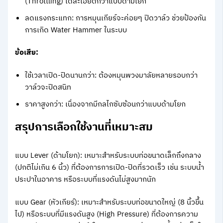
(Throttling) ได้ละเอียดกว่าแบบด้ามโยก
ลดแรงกระแทก: การหมุนเกียร์จะค่อยๆ ปิดวาล์ว ช่วยป้องกัน
การเกิด Water Hammer ในระบบ
ข้อเสีย:
ใช้เวลาเปิด-ปิดนานกว่า: ต้องหมุนพวงมาลัยหลายรอบกว่า
วาล์วจะปิดสนิท
ราคาสูงกว่า: เนื่องจากมีกลไกซับซ้อนกว่าแบบด้ามโยก
สรุปการเลือกใช้งานที่เหมาะสม
แบบ Lever (ด้ามโยก): เหมาะสำหรับระบบท่อขนาดเล็กถึงกลาง
(ปกติไม่เกิน 6 นิ้ว) ที่ต้องการการเปิด-ปิดที่รวดเร็ว เช่น ระบบน้ำ
ประปาในอาคาร หรือระบบที่แรงดันไม่สูงมากนัก
แบบ Gear (หัวเกียร์): เหมาะสำหรับระบบท่อขนาดใหญ่ (8 นิ้วขึ้น
ไป) หรือระบบที่มีแรงดันสูง (High Pressure) ที่ต้องการความ