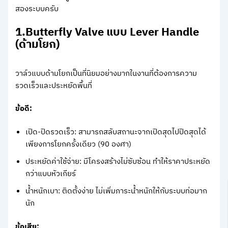
สองระบบครับ
1.Butterfly Valve แบบ Lever Handle
(ด้ามโยก)
วาล์วแบบด้ามโยกเป็นที่นิยมอย่างมากในงานที่ต้องการความ
รวดเร็วและประหยัดพื้นที่
ข้อดี:
เปิด-ปิดรวดเร็ว: สามารถสลับสถานะจากเปิดสุดไปปิดสุดได้
เพียงการโยกครั้งเดียว (90 องศา)
ประหยัดค่าใช้จ่าย: มีโครงสร้างไม่ซับซ้อน ทำให้ราคาประหยัด
กว่าแบบหัวเกียร์
น้ำหนักเบา: ติดตั้งง่าย ไม่เพิ่มภาระน้ำหนักให้กับระบบท่อมาก
นัก
ข้อเสีย: