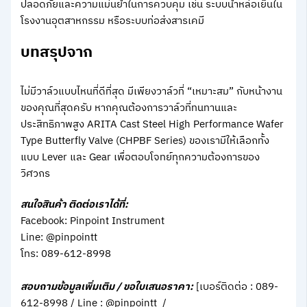
ปลอดภัยและความแม่นยำในการควบคุม เช่น ระบบน้ำหล่อเย็นใน
โรงงานอุตสาหกรรม หรือระบบท่อส่งสารเคมี
บทสรุปจาก
ไม่มีวาล์วแบบไหนที่ดีที่สุด มีเพียงวาล์วที่ “เหมาะสม” กับหน้างาน
ของคุณที่สุดครับ หากคุณต้องการวาล์วที่ทนทานและ
ประสิทธิภาพสูง ARITA Cast Steel High Performance Wafer
Type Butterfly Valve (CHPBF Series) ของเรามีให้เลือกทั้ง
แบบ Lever และ Gear เพื่อตอบโจทย์ทุกความต้องการของ
วิศวกร
สนใจสินค้า ติดต่อเราได้ที่:
Facebook: Pinpoint Instrument
Line: @pinpointt
โทร: 089-612-8998
สอบถามข้อมูลเพิ่มเติม / ขอใบเสนอราคา:
[เบอร์ติดต่อ : 089-
612-8998 / Line : @pinpointt /