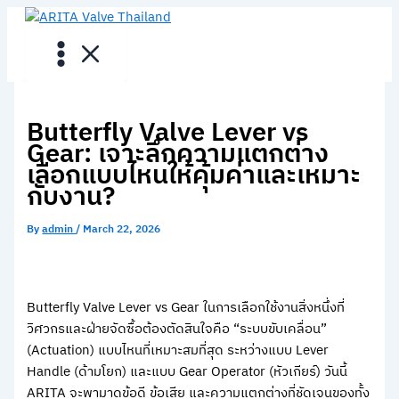
Skip
to
content
Butterfly Valve Lever vs
Gear: เจาะลึกความแตกต่าง
เลือกแบบไหนให้คุ้มค่าและเหมาะ
กับงาน?
By
admin
/
March 22, 2026
Butterfly Valve Lever vs Gear ในการเลือกใช้งานสิ่งหนึ่งที่
วิศวกรและฝ่ายจัดซื้อต้องตัดสินใจคือ “ระบบขับเคลื่อน”
(Actuation) แบบไหนที่เหมาะสมที่สุด ระหว่างแบบ Lever
Handle (ด้ามโยก) และแบบ Gear Operator (หัวเกียร์) วันนี้
ARITA จะพามาดูข้อดี ข้อเสีย และความแตกต่างที่ชัดเจนของทั้ง