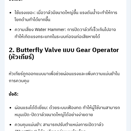
ใช้แรงเยอะ: เมื่อวาล์วมีขนาดใหญ่ขึ้น แรงดันน้ำจะทำให้การ
โยกด้ามทำได้ยากขึ้น
ความเสี่ยง Water Hammer: การปิดวาล์วที่เร็วเกินไปอาจ
ทำให้เกิดแรงกระแทกในระบบท่อจนท่อเสียหายได้
2. Butterfly Valve แบบ Gear Operator
(หัวเกียร์)
หัวเกียร์ถูกออกแบบมาเพื่อช่วยผ่อนแรงและเพิ่มความแม่นยำใน
การควบคุม
ข้อดี:
ผ่อนแรงได้ดีเยี่ยม: ด้วยระบบเฟืองทด ทำให้ผู้ใช้งานสามารถ
หมุนเปิด-ปิดวาล์วขนาดใหญ่ได้อย่างง่ายดาย
ควบคุมแม่นยำ: สามารถปรับตำแหน่งการเปิดวาล์ว