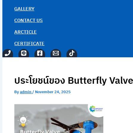
GALLERY
CONTACT US
ARCTICLE
CERTIFICATE
ประโยชน์ของ Butterfly Valv
By
admin
/
November 24, 2025