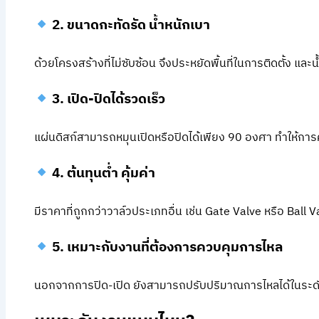
2. ขนาดกะทัดรัด น้ำหนักเบา
ด้วยโครงสร้างที่ไม่ซับซ้อน จึงประหยัดพื้นที่ในการติดตั้ง แล
3. เปิด-ปิดได้รวดเร็ว
แผ่นดิสก์สามารถหมุนเปิดหรือปิดได้เพียง 90 องศา ทำให้ก
4. ต้นทุนต่ำ คุ้มค่า
มีราคาที่ถูกกว่าวาล์วประเภทอื่น เช่น Gate Valve หรือ Bal
5. เหมาะกับงานที่ต้องการควบคุมการไหล
นอกจากการปิด-เปิด ยังสามารถปรับปริมาณการไหลได้ในระดับ