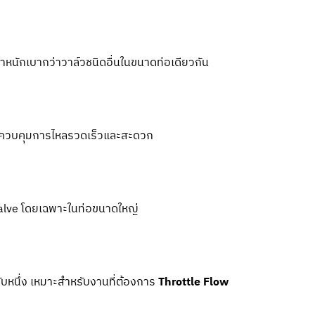
ะน้ำหนักเบากว่าวาล์วชนิดอื่นในขนาดท่อเดียวกัน
ารควบคุมการไหลรวดเร็วและสะดวก
l Valve โดยเฉพาะในท่อขนาดใหญ่
หนึ่ง เหมาะสำหรับงานที่ต้องการ
Throttle Flow