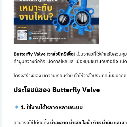
Butterfly Valve
(
วาล์วปีกผีเสื้อ
) เป็นวาล์วที่ใช้สำหรับควบ
ทำมุมขวางท่อก็จะปิดการไหล และเมื่อหมุนขนานกับท่อก็จะเปิ
โครงสร้างของ มีความเรียบง่าย ทำให้วาล์วประเภทนี้มีขนาดกะทั
ประโยชน์ของ Butterfly Valve
1. ใช้งานได้หลากหลายระบบ
สามารถใช้ได้กับทั้ง
น้ำสะอาด น้ำเสีย ไอน้ำ ก๊าซ น้ำมัน และส