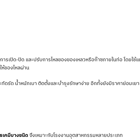
คุมการเปิด-ปิด และปรับการไหลของของเหลวหรือก๊าซภายในท่อ โดยใช้แ
ดให้ของไหลผ่าน
ดรัด น้ำหนักเบา ติดตั้งและบำรุงรักษาง่าย อีกทั้งยังมีราคาย่อมเยาเม
ารเคมีบางชนิด
จึงเหมาะกับโรงงานอุตสาหกรรมหลายประเภท