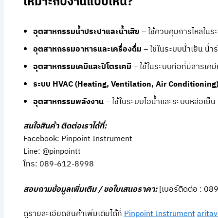
เหมาะกับงานแบบไหน?
อุตสาหกรรมน้ำประปาและน้ำเสีย
– ใช้ควบคุมการไหลในระ
อุตสาหกรรมอาหารและเครื่องดื่ม
– ใช้ในระบบน้ำเย็น น้ำร
อุตสาหกรรมเคมีและปิโตรเคมี
– ใช้ในระบบท่อที่มีสารเคมี
ระบบ HVAC (Heating, Ventilation, Air Conditioning
อุตสาหกรรมพลังงาน
– ใช้ในระบบไอน้ำและระบบหล่อเย็น
สนใจสินค้า ติดต่อเราได้ที่:
Facebook: Pinpoint Instrument
Line: @pinpointt
โทร: 089-612-8998
สอบถามข้อมูลเพิ่มเติม / ขอใบเสนอราคา:
[เบอร์ติดต่อ : 0
ดูรายละเอียดสินค้าเพิ่มเติมได้ที่
Pinpoint Instrument
arita