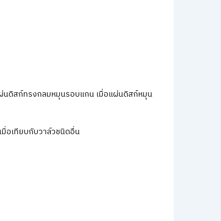
ผ่นดิสก์ทรงกลมหมุนรอบแกน เมื่อแผ่นดิสก์หมุน
ื่อเทียบกับวาล์วชนิดอื่น