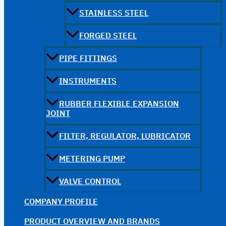
STAINLESS STEEL
FORGED STEEL
PIPE FITTINGS
INSTRUMENTS
RUBBER FLEXIBLE EXPANSION
JOINT
FILTER, REGULATOR, LUBRICATOR
METERING PUMP
VALVE CONTROL
COMPANY PROFILE
PRODUCT OVERVIEW AND BRANDS