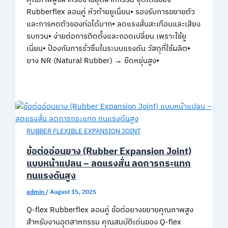
คุณภาพสูงสำหรับงานอุตสาหกรรม จุดเด่นของ
Rubberflex ลอนคู่ หัวท้ายยูเนี่ยน• รองรับการขยายตัว
และการหดตัวของท่อได้มาก• ลดแรงสั่นสะเทือนและเสียง
รบกวน• ง่ายต่อการติดตั้งและถอดเปลี่ยน เพราะใช้ยู
เนี่ยน• ป้องกันการรั่วซึมในระบบแรงดัน วัสดุที่ใช้ผลิต•
ยาง NR (Natural Rubber) → ยืดหยุ่นสูง•
RUBBER FLEXIBLE EXPANSION JOINT
ข้อต่ออ่อนยาง (Rubber Expansion Joint)
แบบหน้าแปลน – ลดแรงสั่น ลดการกระแทก
ทนแรงดันสูง
admin
/
August 15, 2025
Q-flex Rubberflex ลอนคู่ ข้อต่อยางขยายคุณภาพสูง
สำหรับงานอุตสาหกรรม คุณสมบัติเด่นของ Q-flex