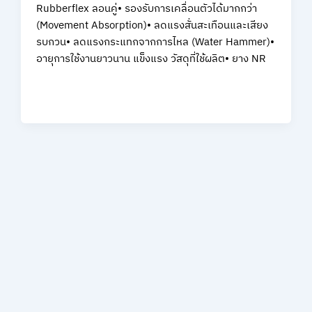
Rubberflex ลอนคู่• รองรับการเคลื่อนตัวได้มากกว่า
(Movement Absorption)• ลดแรงสั่นสะเทือนและเสียง
รบกวน• ลดแรงกระแทกจากการไหล (Water Hammer)•
อายุการใช้งานยาวนาน แข็งแรง วัสดุที่ใช้ผลิต• ยาง NR