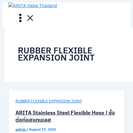
Skip
to
content
RUBBER FLEXIBLE
EXPANSION JOINT
RUBBER FLEXIBLE EXPANSION JOINT
ARITA Stainless Steel Flexible Hose | ข้อ
ต่อท่อสแตนเลส
admin
/
August 17, 2025