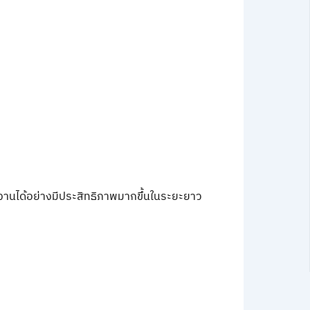
งานได้อย่างมีประสิทธิภาพมากขึ้นในระยะยาว