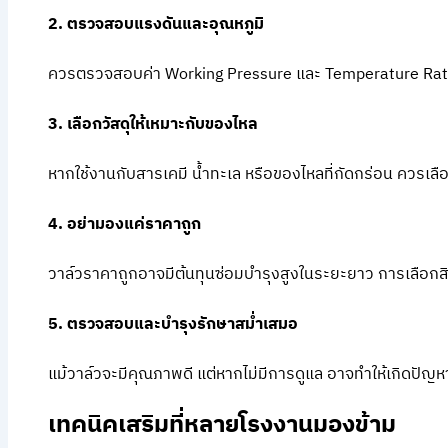
2. ตรวจสอบแรงดันและอุณหภูมิ
ควรตรวจสอบค่า Working Pressure และ Temperature Rating 
3. เลือกวัสดุให้เหมาะกับของไหล
หากใช้งานกับสารเคมี น้ำทะเล หรือของไหลที่กัดกร่อน ควรเลือ
4. อย่ามองแค่ราคาถูก
วาล์วราคาถูกอาจมีต้นทุนซ่อมบำรุงสูงในระยะยาว การเลือกส
5. ตรวจสอบและบำรุงรักษาสม่ำเสมอ
แม้วาล์วจะมีคุณภาพดี แต่หากไม่มีการดูแล อาจทำให้เกิดปัญห
เทคนิคเสริมที่หลายโรงงานมองข้าม