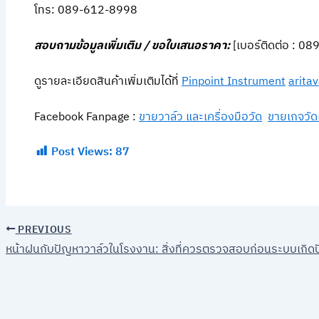
โทร: 089-612-8998
สอบถามข้อมูลเพิ่มเติม / ขอใบเสนอราคา:
[เบอร์ติดต่อ : 0
ดูรายละเอียดสินค้าเพิ่มเติมได้ที่
Pinpoint Instrument
arita
Facebook Fanpage :
ขายวาล์ว และเครื่องมือวัด
ขายเกจวัด
Post Views:
87
PREVIOUS
หน้าฝนกับปัญหาวาล์วในโรงงาน: สิ่งที่ควรตรวจสอบก่อนระบบเกิด