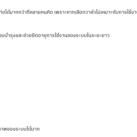
่อได้มากกว่าที่หลายคนคิด เพราะหากเลือกวาล์วไม่เหมาะกับการใช้งา
รซ่อมบำรุงและช่วยยืดอายุการใช้งานของระบบในระยะยาว
ธิภาพของระบบได้มาก