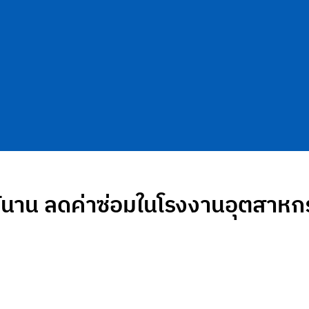
ได้นาน ลดค่าซ่อมในโรงงานอุตสาห