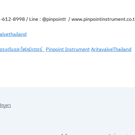
89-612-8998 / Line : @pinpointt / www.pinpointinstrument.co.
valvethailand
แรงดันและโฟลมิเตอร์
Pinpoint Instrument
AritavalveThailand
ปัญหา