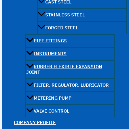
CAST STEEL
STAINLESS STEEL
FORGED STEEL
PIPE FITTINGS
INSTRUMENTS
RUBBER FLEXIBLE EXPANSION
JOINT
FILTER, REGULATOR, LUBRICATOR
METERING PUMP
VALVE CONTROL
COMPANY PROFILE