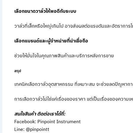
เลือกขนาดวาล์วให้พอดีกับระบบ
วาล์วที่เล็กหรือใหญ่เกินไป อาจส่งผลต่อแรงดันและอัตรากา
เลือกแบรนด์และผู้จำหน่ายที่น่าเชื่อถือ
ช่วยให้มั่นใจในคุณภาพสินค้าและบริการหลังการขาย
สรุป
เทคนิคเลือกวาล์วอุตสาหกรรม ที่เหมาะสม จะช่วยลดปัญหาการ
การเลือกวาล์วไม่ใช่แค่เรื่องของราคา แต่เป็นเรื่องของควา
สนใจสินค้า ติดต่อเราได้ที่:
Facebook: Pinpoint Instrument
Line: @pinpointt